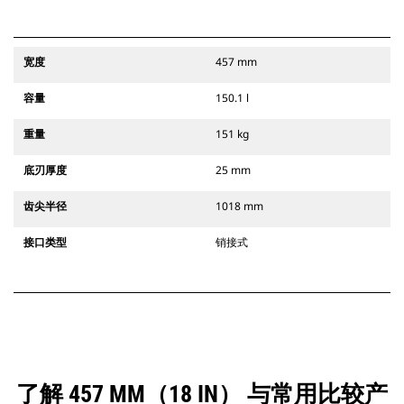
宽度
457 mm
容量
150.1 l
重量
151 kg
底刃厚度
25 mm
齿尖半径
1018 mm
接口类型
销接式
了解 457 MM（18 IN） 与常用比较产