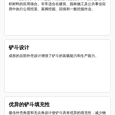
积材料的应用场合。非常适合在建筑、园林施工及公共事业应
用中执行公用挖渠、基脚挖掘、回填和一般挖掘作业。
铲斗设计
成形的后部外壳设计增强了铲斗的装载能力和生产能力。
优异的铲斗填充性
最佳外壳角度和无尖角设计使铲斗具有优异的填充性，减少物