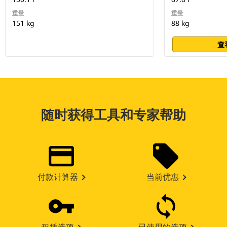
重量
重量
151 kg
88 kg
查
随时获得工具和专家帮助
付款计算器
当前优惠