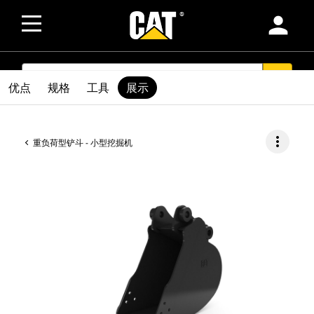
person
SEARCH
search
优点
规格
工具
展示
more_vert
重负荷型铲斗 - 小型挖掘机