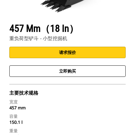
457 Mm（18 In）
重负荷型铲斗 - 小型挖掘机
请求报价
立即购买
主要技术规格
宽度
457 mm
容量
150.1 l
重量