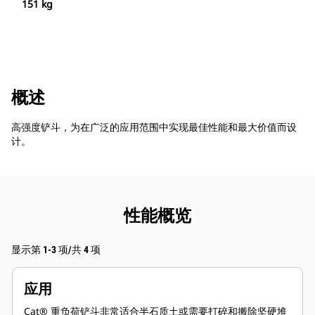
151 kg
概述
高强度铲斗，为在广泛的应用范围中实现最佳性能和最大价值而设
计。
性能概览
显示第 1-3 项/共 4 项
应用
Cat® 重负荷铲斗非常适合半石质土或需要打碎和搬除坚硬堆