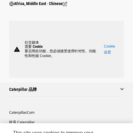
Africa, Middle East ‧ Chinese
社交媒体
Cookie
需要 Cookie
warning
要启用此功能，您必须接受使用针对性、功能
设置
性和性能 Cookie。
Caterpillar 品牌
Caterpillar.com
联系 Caterpillar
我的营销首选项
This site uses cookies to improve your