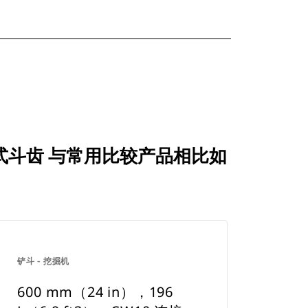
螺栓固定式斗齿 与常用比较产品相比如
铲斗 - 挖掘机
600 mm（24 in），196