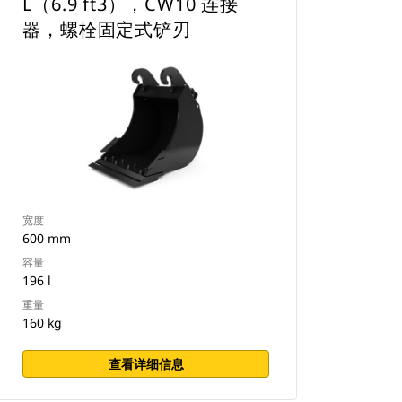
L（6.9 ft3），CW10 连接
器，螺栓固定式铲刃
宽度
600 mm
容量
196 l
重量
160 kg
查看详细信息