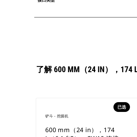
了解 600 MM（24 IN），
已选
铲斗 - 挖掘机
600 mm（24 in），174