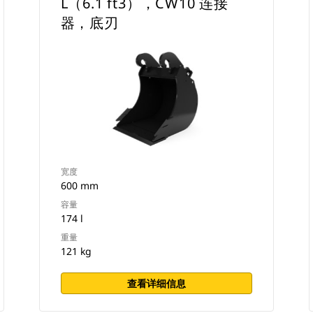
L（6.1 ft3），CW10 连接
器，底刃
宽度
600 mm
容量
174 l
重量
121 kg
查看详细信息