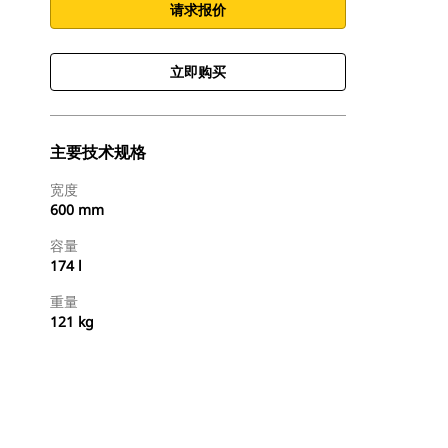
请求报价
立即购买
主要技术规格
宽度
600 mm
容量
174 l
重量
121 kg
立即购买
请求报价