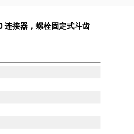
，CW10 连接器，螺栓固定式斗齿