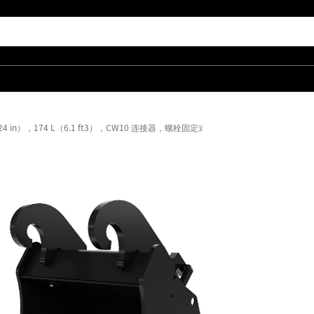
24 in），174 L（6.1 ft3），CW10 连接器，螺栓固定式斗齿