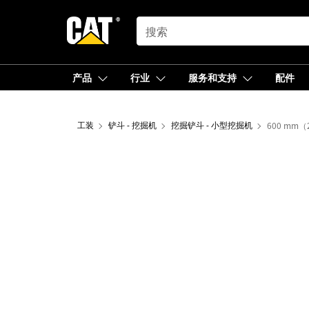
SEARCH
产品
行业
服务和支持
配件
工装
铲斗 - 挖掘机
挖掘铲斗 - 小型挖掘机
600 mm（