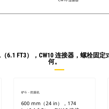
174 L（6.1 FT3），CW10 连接器，
何。
铲斗 - 挖掘机
600 mm（24 in），174