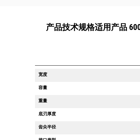
产品技术规格适用产品 600 M
宽度
容量
重量
底刃厚度
齿尖半径
接口类型