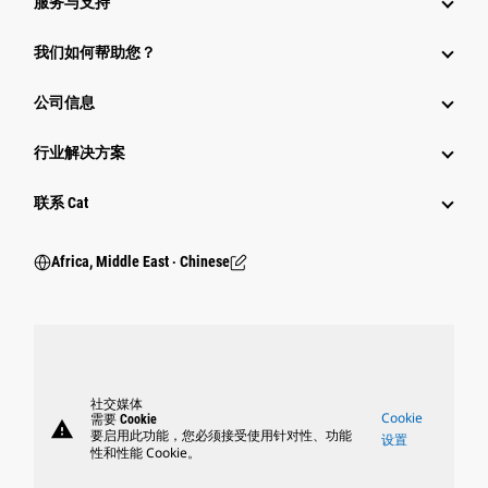
服务与支持
我们如何帮助您？
公司信息
行业解决方案
行业
联系 Cat
Africa, Middle East ‧ Chinese
社交媒体
Cookie
需要 Cookie
warning
要启用此功能，您必须接受使用针对性、功能
设置
性和性能 Cookie。