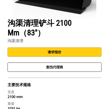
沟渠清理铲斗 2100
Mm（83"）
沟渠清理
请求报价
查找代理商
主要技术规格
宽度
2100 mm
重量
1031 kg