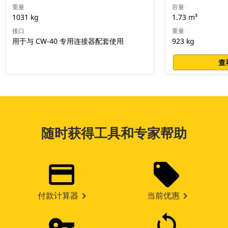
重量
容量
1031 kg
1.73 m³
接口
重量
用于与 CW-40 专用连接器配套使用
923 kg
查
随时获得工具和专家帮助
付款计算器
当前优惠