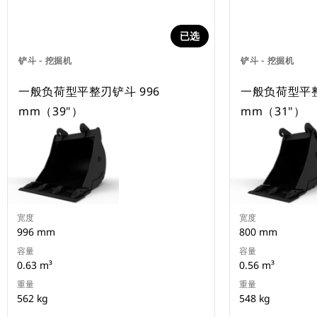
已选
铲斗 - 挖掘机
铲斗 - 挖掘机
一般负荷型平整刃铲斗 996
一般负荷型平整
mm（39"）
mm（31"）
宽度
宽度
996 mm
800 mm
容量
容量
0.63 m³
0.56 m³
重量
重量
562 kg
548 kg