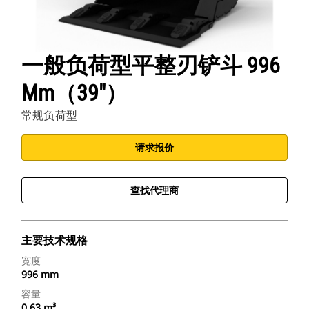
一般负荷型平整刃铲斗 996
Mm（39"）
常规负荷型
请求报价
查找代理商
主要技术规格
宽度
996 mm
容量
0.63 m³