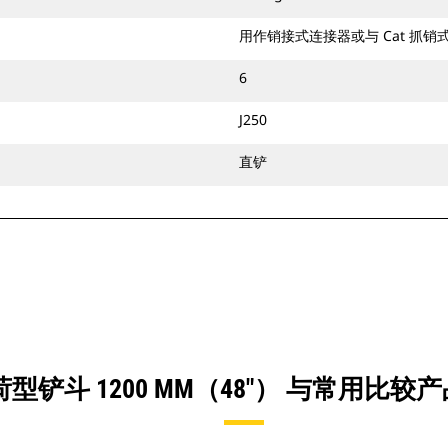
用作销接式连接器或与 Cat 抓
6
J250
直铲
型铲斗 1200 MM（48"） 与常用比