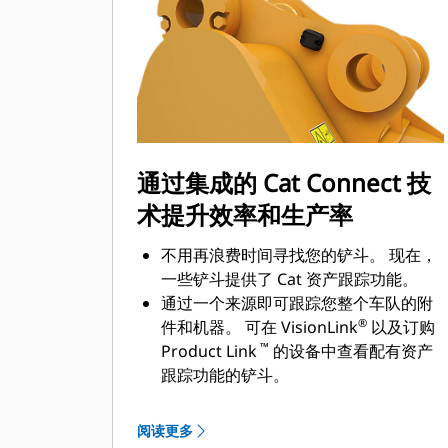
通过集成的 Cat Connect 技
术提升效率和生产率
不用再浪费时间寻找您的铲斗。 现在，
一些铲斗提供了 Cat 资产跟踪功能。
通过一个来源即可跟踪您整个车队的附
®
件和机器。 可在 VisionLink
以及订购
™
Product Link
的设备中查看配有资产
跟踪功能的铲斗。
保证您资产的安全。 如果离开了易于设
定的工地边界，配有资产跟踪器的铲斗
阅读更多
会发出警报。