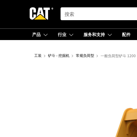
SEARCH
产品
行业
服务和支持
配件
工装
铲斗 - 挖掘机
常规负荷型
一般负荷型铲斗 1200