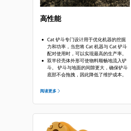
高性能
Cat 铲斗专门设计用于优化机器的挖掘
力和功率，当您将 Cat 机器与 Cat 铲斗
配对使用时，可以实现最高的生产率。
双半径壳体外形可使物料顺畅地流入铲
斗。 铲斗与地面的间隙更大，确保铲斗
底部不会拖拽，因此降低了维护成本。
油耗在挖掘过程中达到峰值。 Cat 铲斗
可以快速铲挖物料，提高了机器的整体
阅读更多
工作效率。
可在更短的时间内装载更多的物料。 对
于每次装载，铲斗形状和侧挡板都可将
大部分物料保留在铲斗内。