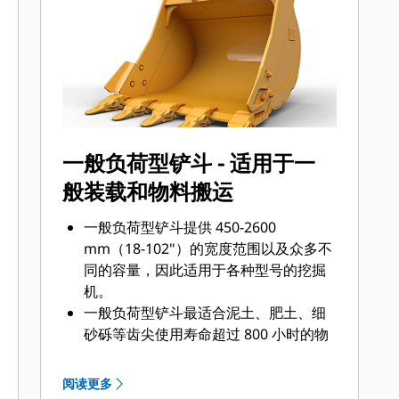
底面还是挖掘坚硬、磨蚀性的物料，总
会有一款齿尖解决方案适合您。
一般负荷型铲斗 - 适用于一
般装载和物料搬运
一般负荷型铲斗提供 450-2600
mm（18-102"）的宽度范围以及众多不
同的容量，因此适用于各种型号的挖掘
机。
一般负荷型铲斗最适合泥土、肥土、细
砂砾等齿尖使用寿命超过 800 小时的物
料。
一般负荷型铲斗的侧边、底部和基部加
阅读更多
装了额外的耐磨板，因此其使用寿命长