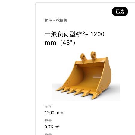
已选
铲斗 - 挖掘机
一般负荷型铲斗 1200
mm（48"）
宽度
1200 mm
容量
0.76 m³
重量