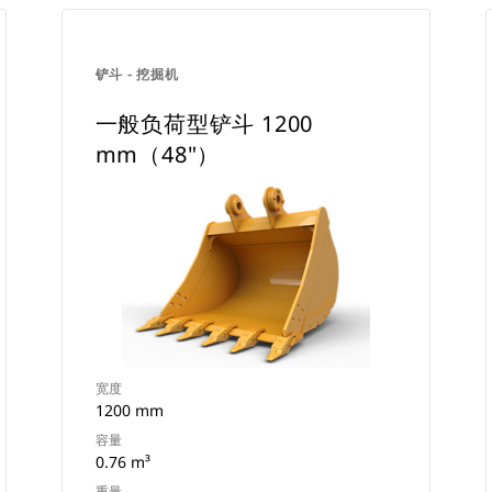
铲斗 - 挖掘机
一般负荷型铲斗 1200
mm（48"）
宽度
1200 mm
容量
0.76 m³
重量