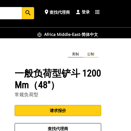
登录
place
apps
查找代理商
search
Africa Middle-East-简体中文
美制
公制
一般负荷型铲斗 1200
Mm（48"）
常规负荷型
请求报价
查找代理商