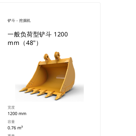
铲斗 - 挖掘机
一般负荷型铲斗 1200
mm（48"）
宽度
1200 mm
容量
0.76 m³
重量