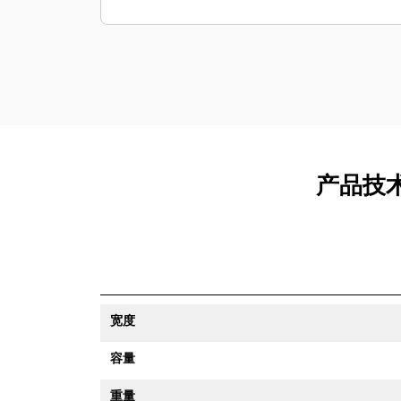
产品技术
宽度
容量
重量