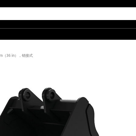
mm（36 in），销接式