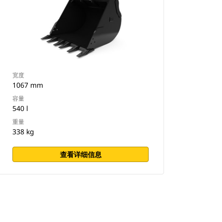
宽度
1067 mm
容量
540 l
重量
338 kg
查看详细信息