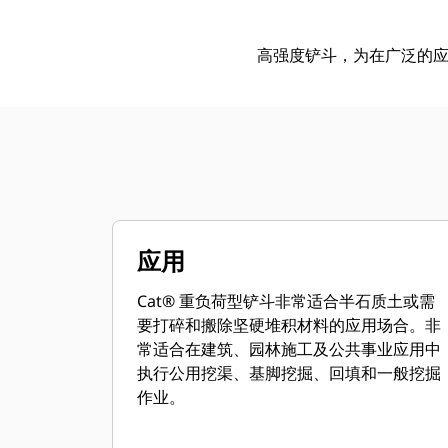
高强度铲斗，为在广泛的
应用
Cat® 重负荷型铲斗非常适合半石质土或需
要打碎和搬除坚硬堆积材料的应用场合。非
常适合在建筑、园林施工及公共事业应用中
执行公用挖渠、基脚挖掘、回填和一般挖掘
作业。