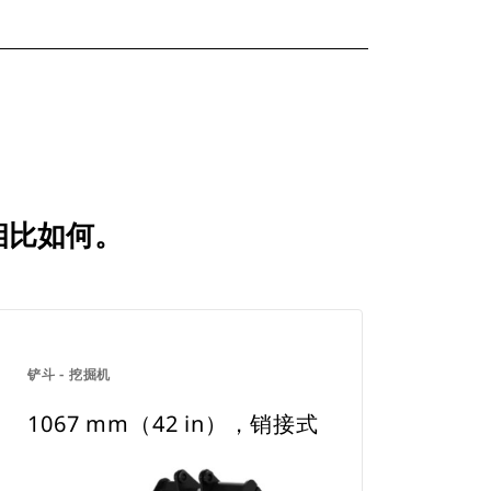
品相比如何。
铲斗 - 挖掘机
1067 mm（42 in），销接式