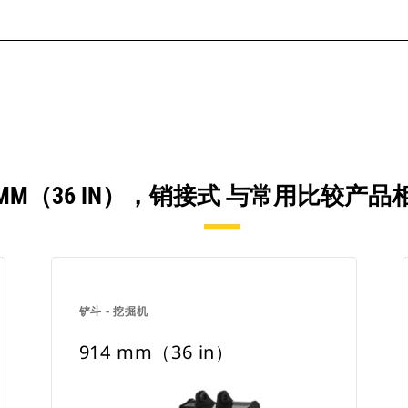
4 MM（36 IN），销接式 与常用比较产
铲斗 - 挖掘机
914 mm（36 in）