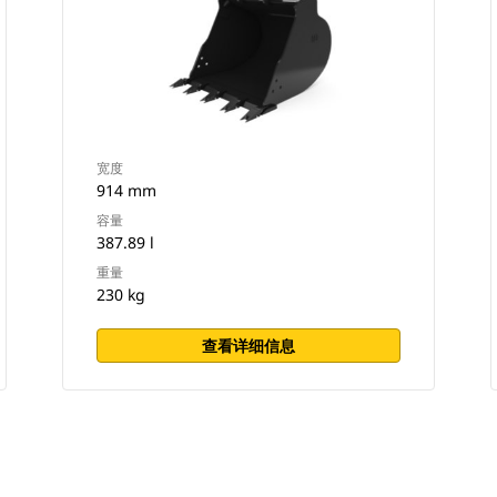
宽度
914 mm
容量
387.89 l
重量
230 kg
查看详细信息