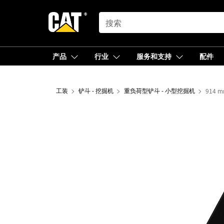
SEARCH
产品
行业
服务和支持
配件
工装
铲斗 - 挖掘机
重负荷型铲斗 - 小型挖掘机
914 