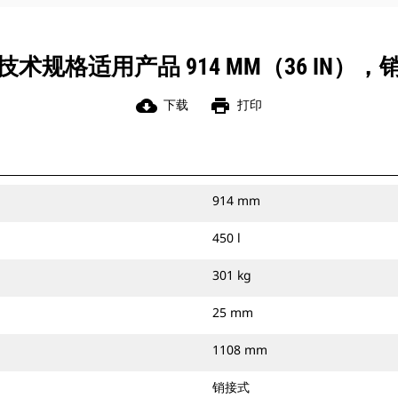
技术规格适用产品 914 MM（36 IN），
cloud_download
print
下载
打印
914 mm
450 l
301 kg
25 mm
1108 mm
销接式