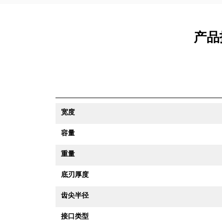
产品
宽度
容量
重量
底刃厚度
齿尖半径
接口类型