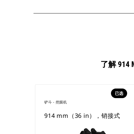
了解 91
已选
铲斗 - 挖掘机
914 mm（36 in），销接式