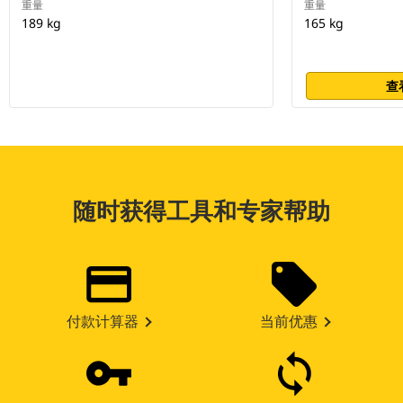
重量
重量
189 kg
165 kg
查
随时获得工具和专家帮助
付款计算器
当前优惠