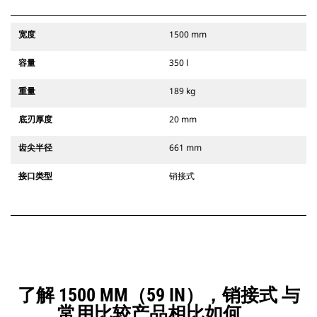
宽度
1500 mm
容量
350 l
重量
189 kg
底刃厚度
20 mm
齿尖半径
661 mm
接口类型
销接式
了解 1500 MM（59 IN），销接式 与
常用比较产品相比如何。