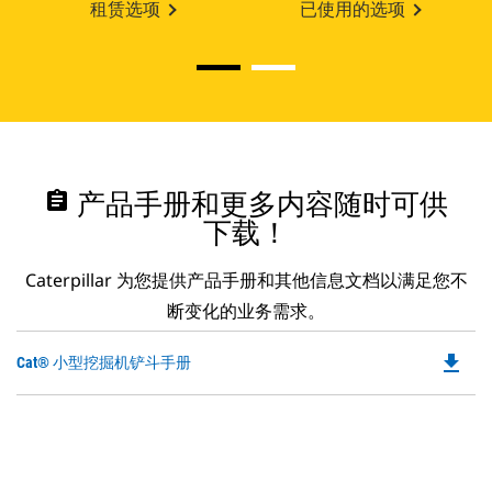
租赁选项
已使用的选项
assignment
产品手册和更多内容随时可供
下载！
Caterpillar 为您提供产品手册和其他信息文档以满足您不
断变化的业务需求。
file_download
Do
Cat® 小型挖掘机铲斗手册
P
O
in
a
N