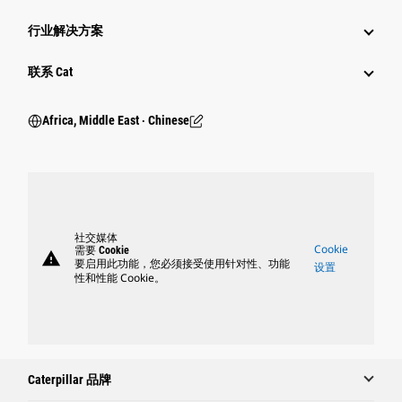
行业解决方案
行业
联系 Cat
Africa, Middle East ‧ Chinese
社交媒体
Cookie
需要 Cookie
warning
要启用此功能，您必须接受使用针对性、功能
设置
性和性能 Cookie。
Caterpillar 品牌