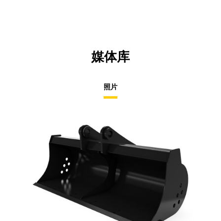
Ta
媒体库
照片