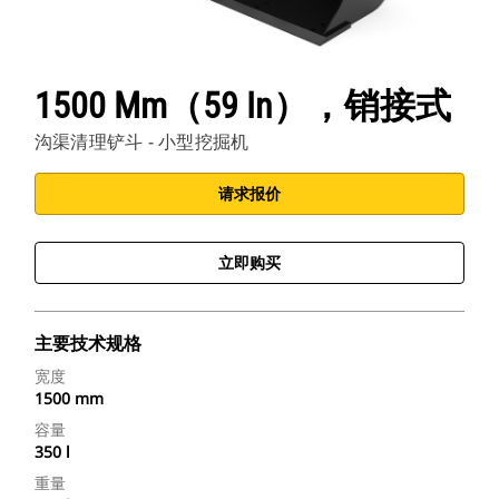
1500 Mm（59 In），销接式
沟渠清理铲斗 - 小型挖掘机
请求报价
立即购买
主要技术规格
宽度
1500 mm
容量
350 l
重量