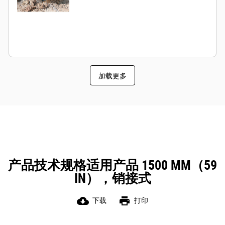
加载更多
产品技术规格适用产品 1500 MM（59
IN），销接式
cloud_download
print
下载
打印