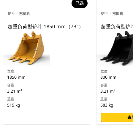
已选
铲斗 - 挖掘机
铲斗 - 挖掘机
超重负荷型铲斗 1850 mm（73"）
超重负荷型铲斗 
宽度
宽度
1850 mm
800 mm
容量
容量
3.21 m³
3.21 m³
重量
重量
515 kg
583 kg
查