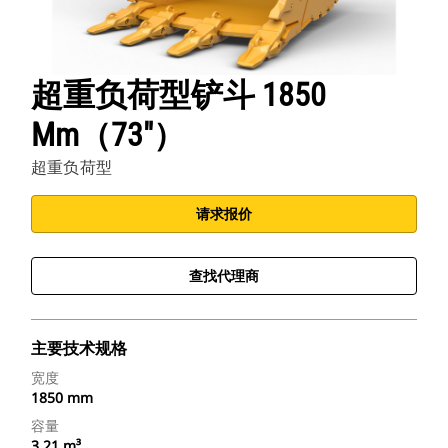
超重负荷型铲斗 1850
Mm（73"）
超重负荷型
请求报价
查找代理商
主要技术规格
宽度
1850 mm
容量
3.21 m³