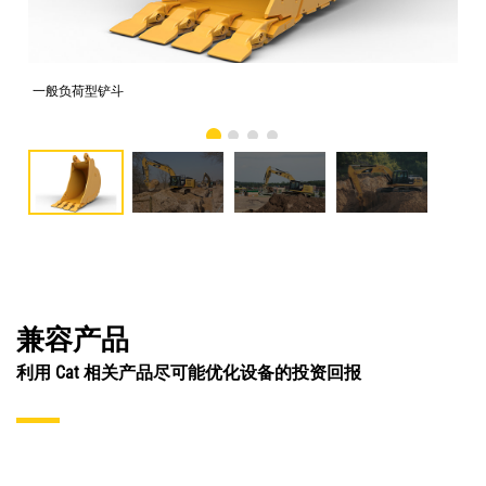
一般负荷型铲斗
照片
兼容产品
利用 Cat 相关产品尽可能优化设备的投资回报