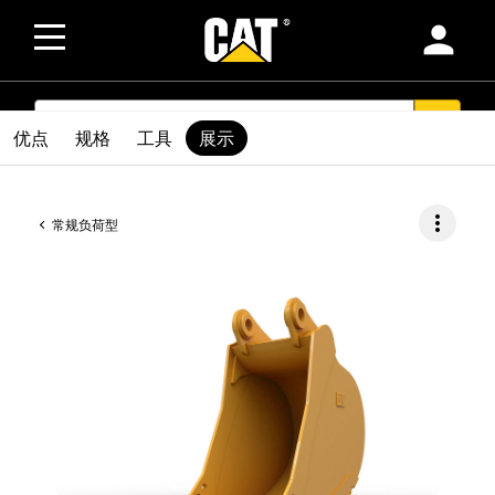
person
SEARCH
search
优点
规格
工具
展示
more_vert
常规负荷型