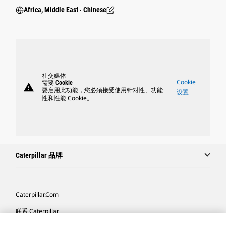
Africa, Middle East ‧ Chinese
社交媒体
Cookie
需要 Cookie
warning
要启用此功能，您必须接受使用针对性、功能
设置
性和性能 Cookie。
Caterpillar 品牌
Caterpillar.com
联系 Caterpillar