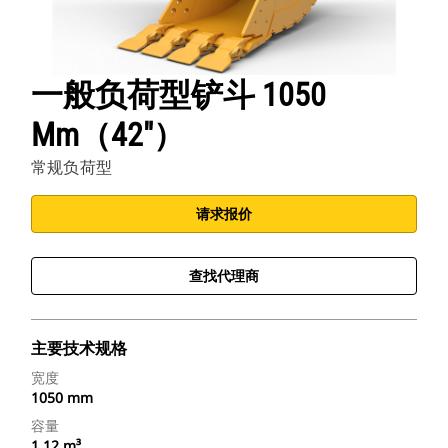
一般负荷型铲斗 1050
Mm（42"）
常规负荷型
请求报价
查找代理商
主要技术规格
宽度
1050 mm
容量
1.12 m³