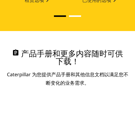
租赁选项
已使用的选项
assignment
产品手册和更多内容随时可供
下载！
Caterpillar 为您提供产品手册和其他信息文档以满足您不
断变化的业务需求。