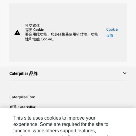
社交媒体
Cookie
需要 Cookie
warning
要启用此功能，您必须接受使用针对性、功能
设置
性和性能 Cookie。
Caterpillar 品牌
Caterpillar.com
联系 Caterpillar
我的营销首选项
This site uses cookies to improve your
experience. Some are required for the site to
站点地图
function, while others support features,