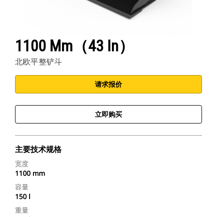
1100 Mm（43 In）
北欧平整铲斗
请求报价
立即购买
主要技术规格
宽度
1100 mm
容量
150 l
重量