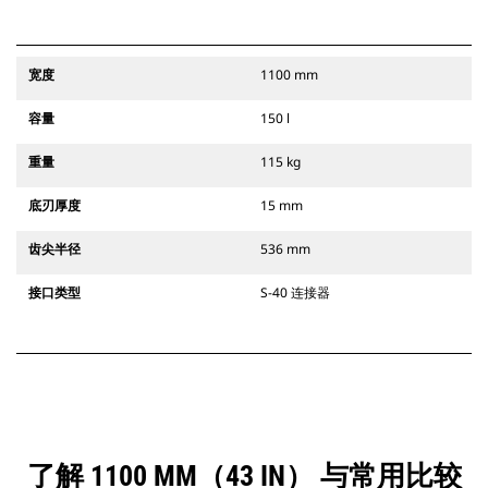
宽度
1100 mm
容量
150 l
重量
115 kg
底刃厚度
15 mm
齿尖半径
536 mm
接口类型
S-40 连接器
了解 1100 MM（43 IN） 与常用比较