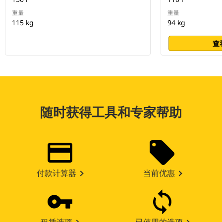
重量
重量
115 kg
94 kg
查
随时获得工具和专家帮助
付款计算器
当前优惠