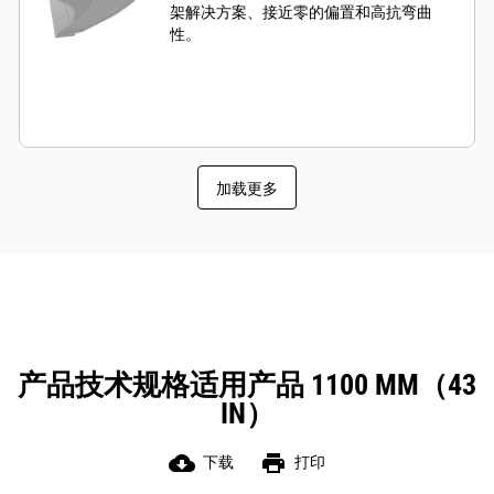
架解决方案、接近零的偏置和高抗弯曲
性。
加载更多
产品技术规格适用产品 1100 MM（43
IN）
cloud_download
print
下载
打印