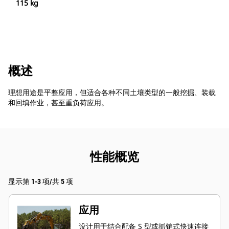
115 kg
概述
理想用途是平整应用，但适合各种不同土壤类型的一般挖掘、装载
和回填作业，甚至重负荷应用。
性能概览
显示第 1-3 项/共 5 项
应用
设计用于结合配备 S 型或抓销式快速连接