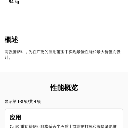
94 kg
概述
高强度铲斗，为在广泛的应用范围中实现最佳性能和最大价值而设
计。
性能概览
显示第 1-3 项/共 4 项
应用
Cat® 重负荷铲斗非常适合半石质土或需要打碎和搬除坚硬堆