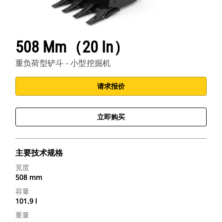
508 Mm（20 In）
重负荷型铲斗 - 小型挖掘机
请求报价
立即购买
主要技术规格
宽度
508 mm
容量
101.9 l
重量