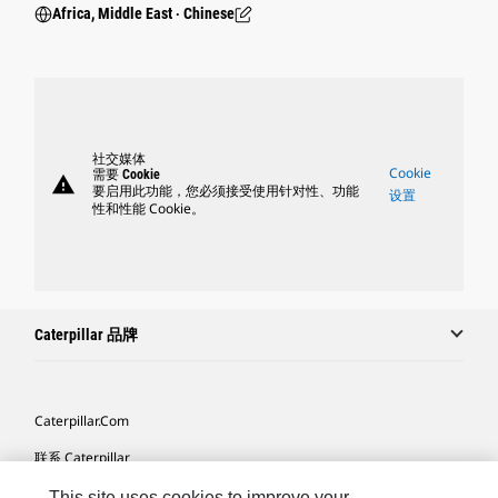
Africa, Middle East ‧ Chinese
社交媒体
Cookie
需要 Cookie
warning
要启用此功能，您必须接受使用针对性、功能
设置
性和性能 Cookie。
Caterpillar 品牌
Caterpillar.com
联系 Caterpillar
我的营销首选项
This site uses cookies to improve your