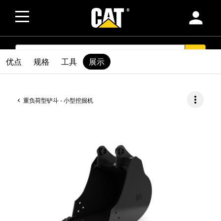
person
SEARCH
search
优点
规格
工具
展示
more_vert
重负荷型铲斗 - 小型挖掘机