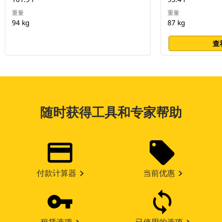
重量
重量
94 kg
87 kg
查
随时获得工具和专家帮助
付款计算器
当前优惠