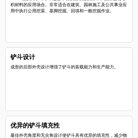
积材料的应用场合。非常适合在建筑、园林施工及公共事业应
用中执行公用挖渠、基脚挖掘、回填和一般挖掘作业。
铲斗设计
成形的后部外壳设计增强了铲斗的装载能力和生产能力。
优异的铲斗填充性
最佳外壳角度和无尖角设计使铲斗具有优异的填充性，减少物