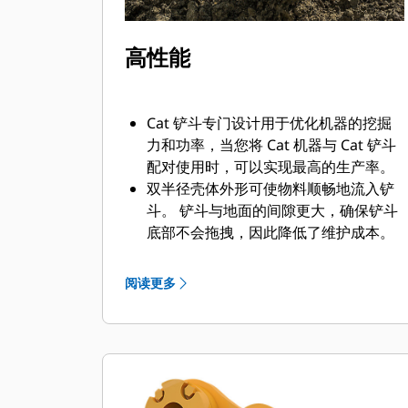
高性能
Cat 铲斗专门设计用于优化机器的挖掘
力和功率，当您将 Cat 机器与 Cat 铲斗
配对使用时，可以实现最高的生产率。
双半径壳体外形可使物料顺畅地流入铲
斗。 铲斗与地面的间隙更大，确保铲斗
底部不会拖拽，因此降低了维护成本。
油耗在挖掘过程中达到峰值。 Cat 铲斗
可以快速铲挖物料，提高了机器的整体
阅读更多
工作效率。
可在更短的时间内装载更多的物料。 对
于每次装载，铲斗形状和侧挡板都可将
大部分物料保留在铲斗内。