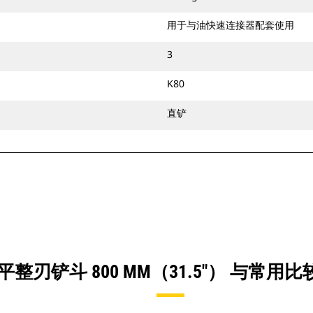
用于与油快速连接器配套使用
3
K80
直铲
整刃铲斗 800 MM（31.5"） 与常