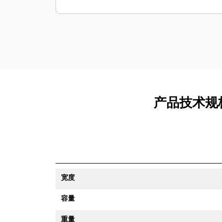
产品技术规格
宽度
容量
重量