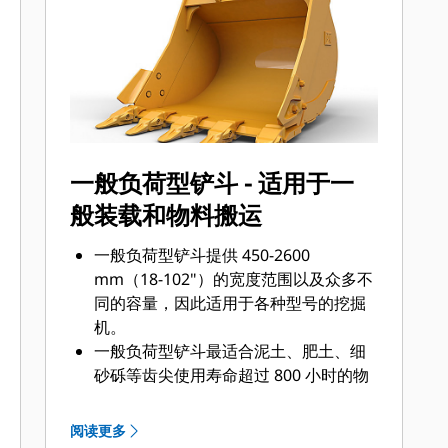
底面还是挖掘坚硬、磨蚀性的物料，总
会有一款齿尖解决方案适合您。
一般负荷型铲斗 - 适用于一
般装载和物料搬运
一般负荷型铲斗提供 450-2600
mm（18-102"）的宽度范围以及众多不
同的容量，因此适用于各种型号的挖掘
机。
一般负荷型铲斗最适合泥土、肥土、细
砂砾等齿尖使用寿命超过 800 小时的物
料。
一般负荷型铲斗的侧边、底部和基部加
阅读更多
装了额外的耐磨板，因此其使用寿命长