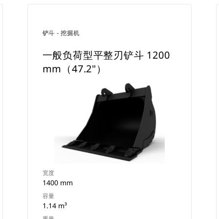
铲斗 - 挖掘机
一般负荷型平整刃铲斗 1200
mm（47.2"）
宽度
1400 mm
容量
1.14 m³
重量