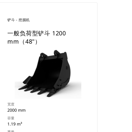
铲斗 - 挖掘机
一般负荷型铲斗 1200
mm（48"）
宽度
2000 mm
容量
1.19 m³
重量