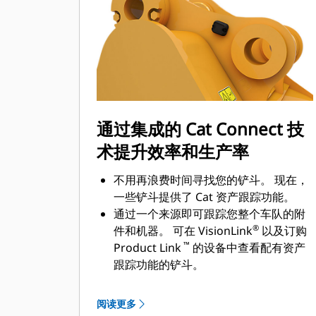
通过集成的 Cat Connect 技
术提升效率和生产率
不用再浪费时间寻找您的铲斗。 现在，
一些铲斗提供了 Cat 资产跟踪功能。
通过一个来源即可跟踪您整个车队的附
®
件和机器。 可在 VisionLink
以及订购
™
Product Link
的设备中查看配有资产
跟踪功能的铲斗。
保证您资产的安全。 如果离开了易于设
定的工地边界，配有资产跟踪器的铲斗
阅读更多
会发出警报。