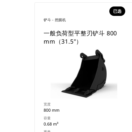
已选
铲斗 - 挖掘机
一般负荷型平整刃铲斗 800
mm（31.5"）
宽度
800 mm
容量
0.68 m³
重量