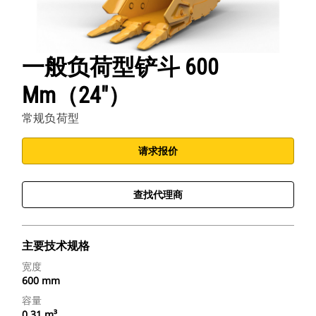
一般负荷型铲斗 600
Mm（24"）
常规负荷型
请求报价
查找代理商
主要技术规格
宽度
600 mm
容量
0.31 m³