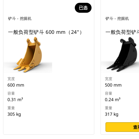
已选
铲斗 - 挖掘机
铲斗 - 挖掘机
一般负荷型铲斗 600 mm（24"）
一般负荷型铲斗 
宽度
宽度
600 mm
500 mm
容量
容量
0.31 m³
0.24 m³
重量
重量
305 kg
317 kg
查