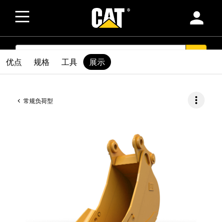
person
SEARCH
search
优点
规格
工具
展示
more_vert
常规负荷型