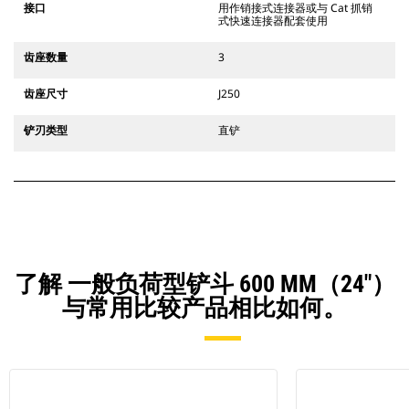
接口
用作销接式连接器或与 Cat 抓销
式快速连接器配套使用
齿座数量
3
齿座尺寸
J250
铲刃类型
直铲
了解 一般负荷型铲斗 600 MM（24"）
与常用比较产品相比如何。