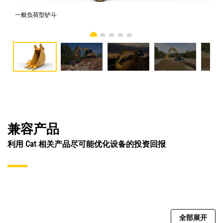
一般负荷型铲斗
照片
兼容产品
利用 Cat 相关产品尽可能优化设备的投资回报
全部展开