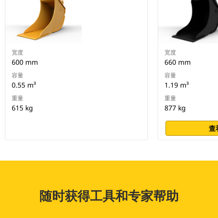
宽度
宽度
600 mm
660 mm
容量
容量
0.55 m³
1.19 m³
重量
重量
615 kg
877 kg
查
随时获得工具和专家帮助