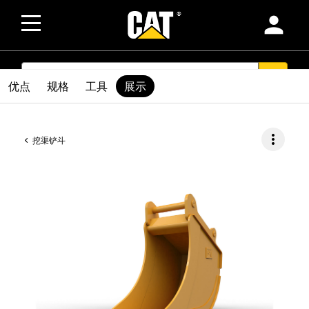
person
SEARCH
search
优点
规格
工具
展示
more_vert
挖渠铲斗