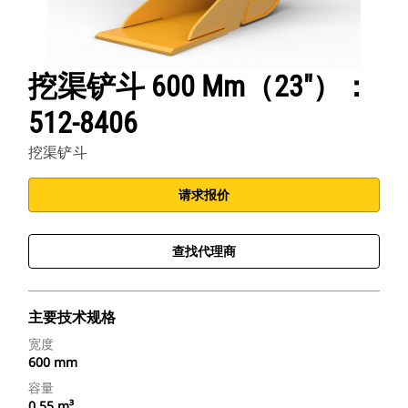
挖渠铲斗 600 Mm（23"）：
512-8406
挖渠铲斗
请求报价
查找代理商
主要技术规格
宽度
600 mm
容量
0.55 m³