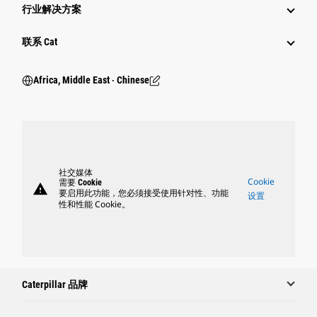
行业解决方案
行业
联系 Cat
Africa, Middle East ‧ Chinese
社交媒体
Cookie
需要 Cookie
warning
要启用此功能，您必须接受使用针对性、功能
设置
性和性能 Cookie。
Caterpillar 品牌