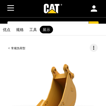
person
SEARCH
search
优点
规格
工具
展示
more_vert
常规负荷型