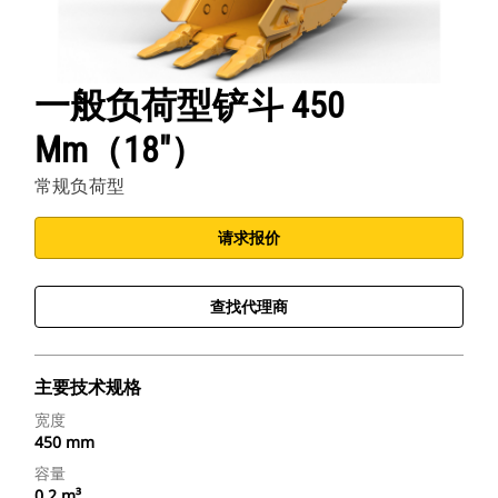
一般负荷型铲斗 450
Mm（18"）
常规负荷型
请求报价
查找代理商
主要技术规格
宽度
450 mm
容量
0.2 m³