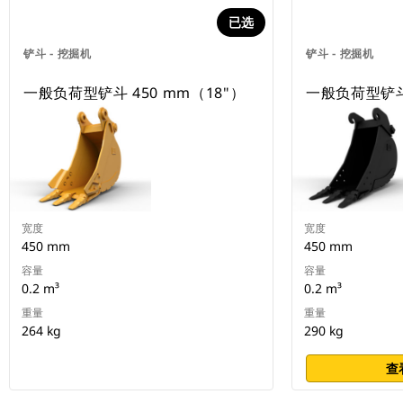
已选
铲斗 - 挖掘机
铲斗 - 挖掘机
一般负荷型铲斗 450 mm（18"）
一般负荷型铲斗 
宽度
宽度
450 mm
450 mm
容量
容量
0.2 m³
0.2 m³
重量
重量
264 kg
290 kg
查