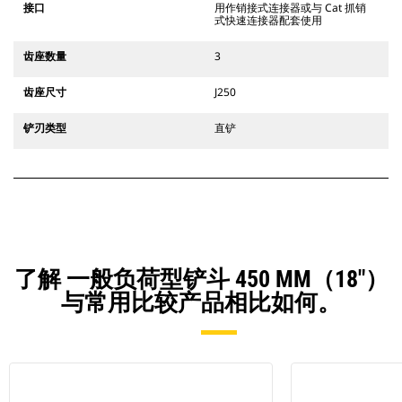
接口
用作销接式连接器或与 Cat 抓销
式快速连接器配套使用
齿座数量
3
齿座尺寸
J250
铲刃类型
直铲
了解 一般负荷型铲斗 450 MM（18"）
与常用比较产品相比如何。