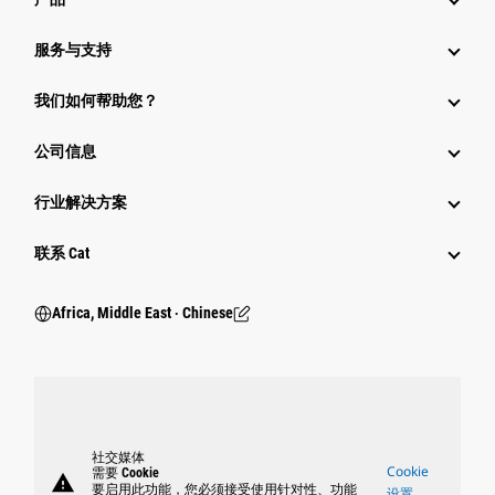
服务与支持
我们如何帮助您？
公司信息
行业解决方案
行业
联系 Cat
Africa, Middle East ‧ Chinese
社交媒体
Cookie
需要 Cookie
warning
要启用此功能，您必须接受使用针对性、功能
设置