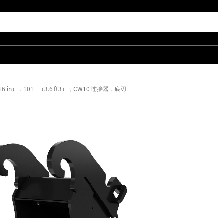
16 in），101 L（3.6 ft3），CW10 连接器，底刃