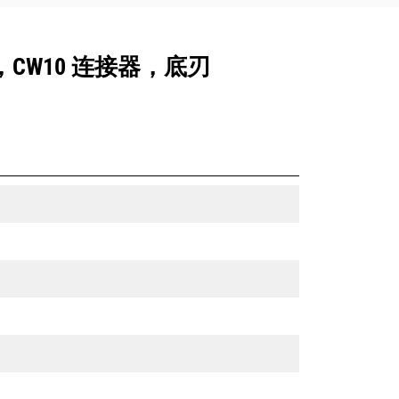
3），CW10 连接器，底刃