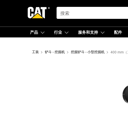
SEARCH
产品
行业
服务和支持
配件
工装
铲斗 - 挖掘机
挖掘铲斗 - 小型挖掘机
400 mm（