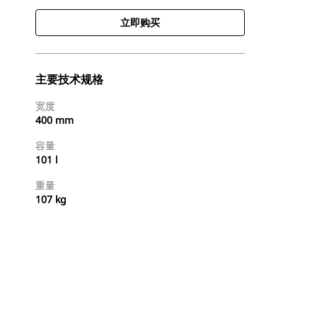
立即购买
主要技术规格
宽度
400 mm
容量
101 l
重量
107 kg
立即购买
请求报价