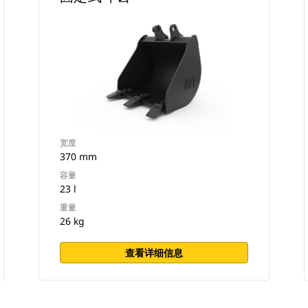
宽度
370 mm
容量
23 l
重量
26 kg
查看详细信息