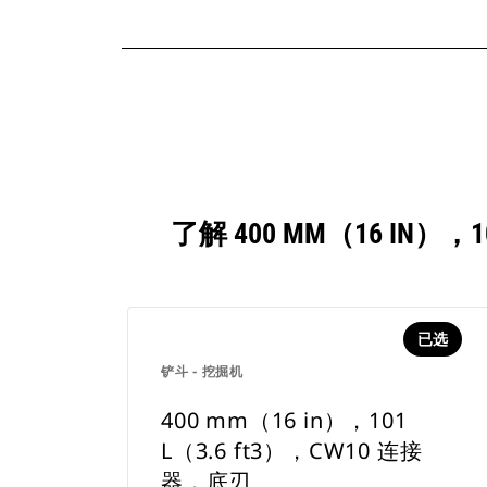
了解 400 MM（16 IN
已选
铲斗 - 挖掘机
400 mm（16 in），101
L（3.6 ft3），CW10 连接
器，底刃