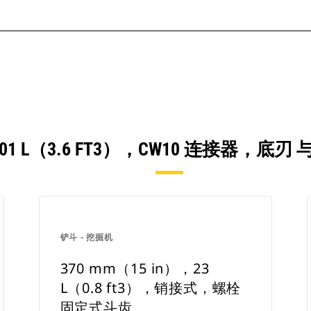
），101 L（3.6 FT3），CW10 连接器
铲斗 - 挖掘机
370 mm（15 in），23
L（0.8 ft3），销接式，螺栓
固定式斗齿