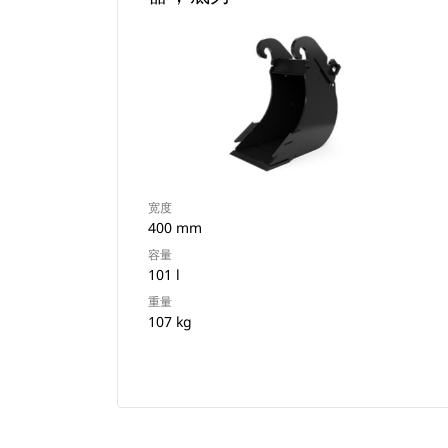
宽度
400 mm
容量
101 l
重量
107 kg