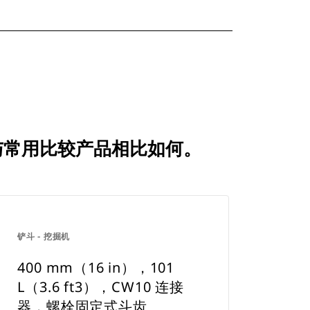
，底刃 与常用比较产品相比如何。
铲斗 - 挖掘机
400 mm（16 in），101
L（3.6 ft3），CW10 连接
器，螺栓固定式斗齿