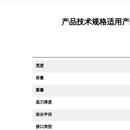
产品技术规格适用产品 40
宽度
容量
重量
底刃厚度
齿尖半径
接口类型