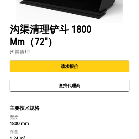
沟渠清理铲斗 1800
Mm（72"）
沟渠清理
请求报价
查找代理商
主要技术规格
宽度
1800 mm
容量
1.24 m³