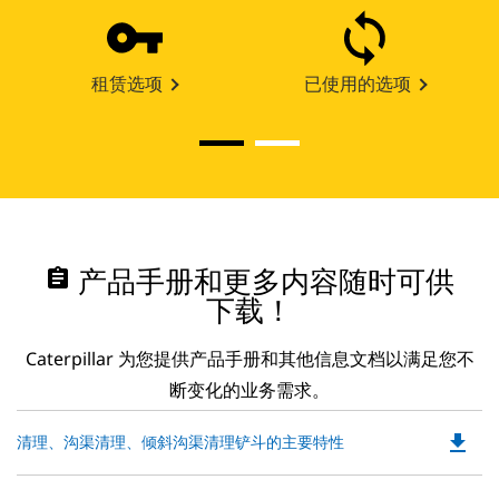
租赁选项
已使用的选项
assignment
产品手册和更多内容随时可供
下载！
Caterpillar 为您提供产品手册和其他信息文档以满足您不
断变化的业务需求。
file_download
Do
清理、沟渠清理、倾斜沟渠清理铲斗的主要特性
P
O