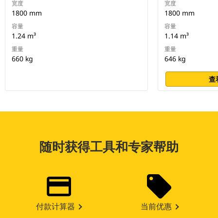
宽度
宽度
1800 mm
1800 mm
容量
容量
1.24 m³
1.14 m³
重量
重量
660 kg
646 kg
查
随时获得工具和专家帮助
付款计算器
当前优惠