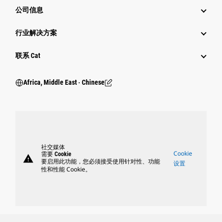
公司信息
行业解决方案
行业
联系 Cat
Africa, Middle East ‧ Chinese
社交媒体
Cookie
需要 Cookie
warning
要启用此功能，您必须接受使用针对性、功能
设置
性和性能 Cookie。