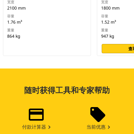
宽度
宽度
2100 mm
1800 mm
容量
容量
1.76 m³
1.52 m³
重量
重量
864 kg
947 kg
查
随时获得工具和专家帮助
付款计算器
当前优惠