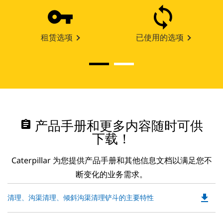
租赁选项
已使用的选项
assignment
产品手册和更多内容随时可供
下载！
Caterpillar 为您提供产品手册和其他信息文档以满足您不
断变化的业务需求。
file_download
Do
清理、沟渠清理、倾斜沟渠清理铲斗的主要特性
P
O