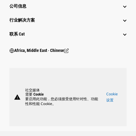
公司信息
行业解决方案
行业
联系 Cat
Africa, Middle East ‧ Chinese
社交媒体
Cookie
需要 Cookie
warning
要启用此功能，您必须接受使用针对性、功能
设置
性和性能 Cookie。