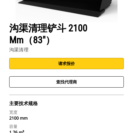
沟渠清理铲斗 2100
Mm（83"）
沟渠清理
请求报价
查找代理商
主要技术规格
宽度
2100 mm
容量
1.76 m³