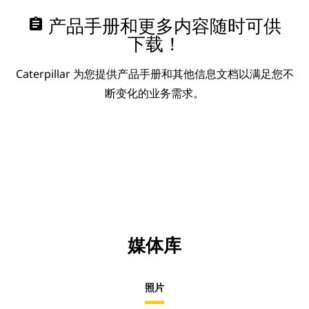
assignment
产品手册和更多内容随时可供
下载！
Caterpillar 为您提供产品手册和其他信息文档以满足您不
断变化的业务需求。
媒体库
照片