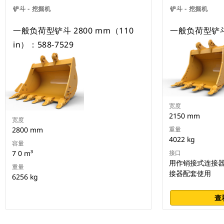
铲斗 - 挖掘机
铲斗 - 挖掘机
一般负荷型铲斗 2800 mm（110
一般负荷型铲斗 
in）：588-7529
宽度
2150 mm
宽度
2800 mm
重量
4022 kg
容量
7 0 m³
接口
用作销接式连接器或
重量
接器配套使用
6256 kg
查