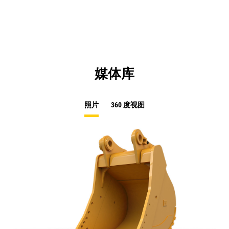
N
Ta
媒体库
照片
360 度视图