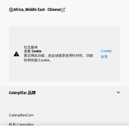
Africa, Middle East ‧ Chinese
社交媒体
Cookie
需要 Cookie
warning
要启用此功能，您必须接受使用针对性、功能
设置
性和性能 Cookie。
Caterpillar 品牌
Caterpillar.com
联系 Caterpillar