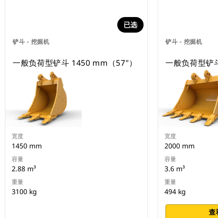
已选
铲斗 - 挖掘机
铲斗 - 挖掘机
一般负荷型铲斗 1450 mm（57"）
一般负荷型铲斗 
宽度
宽度
1450 mm
2000 mm
容量
容量
2.88 m³
3.6 m³
重量
重量
3100 kg
494 kg
查