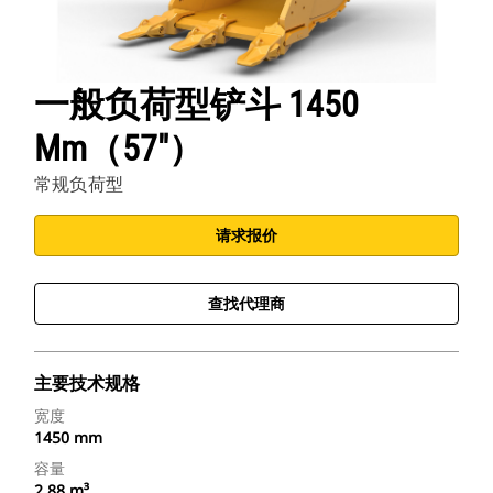
一般负荷型铲斗 1450
Mm（57"）
常规负荷型
请求报价
查找代理商
主要技术规格
宽度
1450 mm
容量
2.88 m³