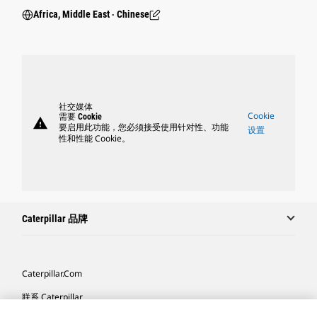
Africa, Middle East ‧ Chinese
社交媒体
Cookie
需要 Cookie
warning
要启用此功能，您必须接受使用针对性、功能
设置
性和性能 Cookie。
Caterpillar 品牌
Caterpillar.com
联系 Caterpillar