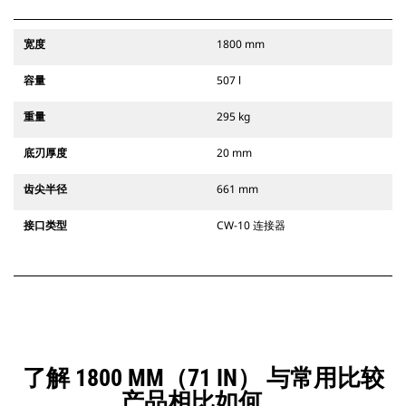
宽度
1800 mm
容量
507 l
重量
295 kg
底刃厚度
20 mm
齿尖半径
661 mm
接口类型
CW-10 连接器
了解 1800 MM（71 IN） 与常用比较
产品相比如何。