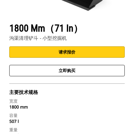
1800 Mm（71 In）
沟渠清理铲斗 - 小型挖掘机
请求报价
立即购买
主要技术规格
宽度
1800 mm
容量
507 l
重量