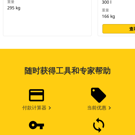
重量
300 l
295 kg
重量
166 kg
查
随时获得工具和专家帮助
付款计算器
当前优惠