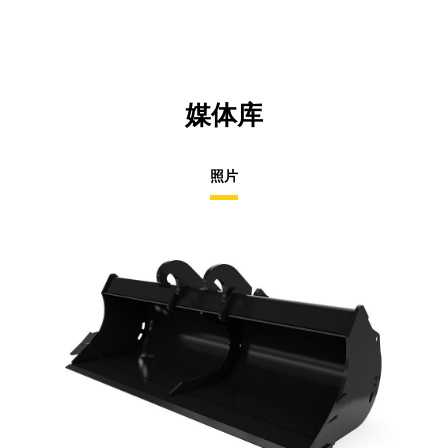
Ta
媒体库
照片