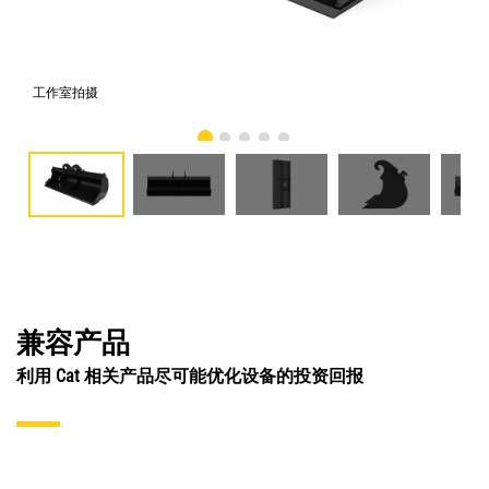
工作室拍摄
前
兼容产品
利用 Cat 相关产品尽可能优化设备的投资回报