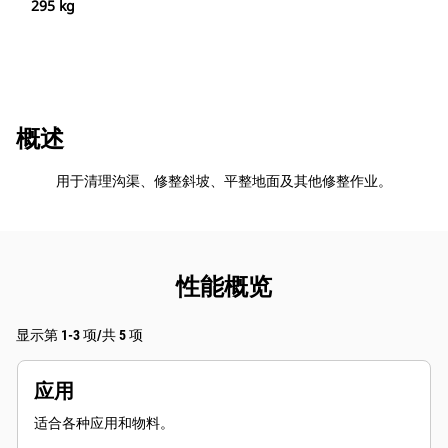
295 kg
概述
用于清理沟渠、修整斜坡、平整地面及其他修整作业。
性能概览
显示第 1-3 项/共 5 项
应用
适合各种应用和物料。