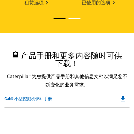
租赁选项
已使用的选项
assignment
产品手册和更多内容随时可供
下载！
Caterpillar 为您提供产品手册和其他信息文档以满足您不
断变化的业务需求。
file_download
Do
Cat® 小型挖掘机铲斗手册
P
O
in
a
N