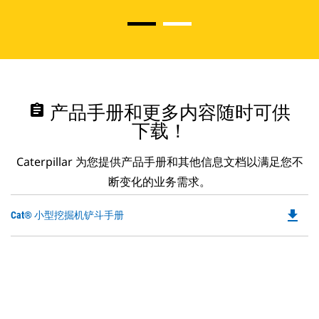
assignment
产品手册和更多内容随时可供
下载！
Caterpillar 为您提供产品手册和其他信息文档以满足您不
断变化的业务需求。
file_download
Do
Cat® 小型挖掘机铲斗手册
P
O
in
a
N
Ta