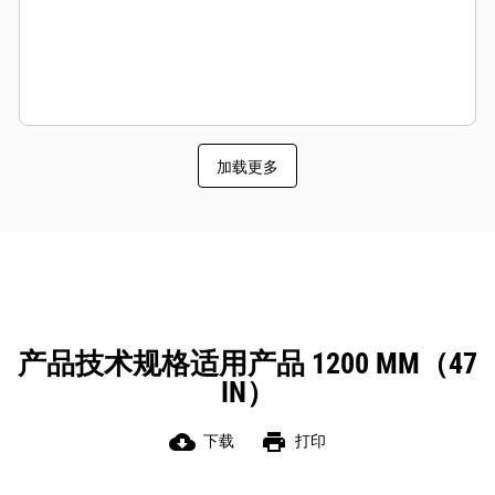
加载更多
产品技术规格适用产品 1200 MM（47
IN）
cloud_download
print
下载
打印