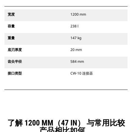
宽度
1200 mm
容量
238 l
重量
147 kg
底刃厚度
20 mm
齿尖半径
584 mm
接口类型
CW-10 连接器
了解 1200 MM（47 IN） 与常用比较
产品相比如何。