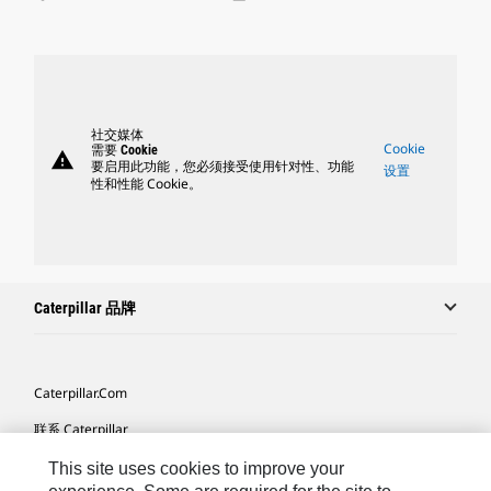
社交媒体
Cookie
需要 Cookie
warning
要启用此功能，您必须接受使用针对性、功能
设置
性和性能 Cookie。
Caterpillar 品牌
Caterpillar.com
联系 Caterpillar
我的营销首选项
This site uses cookies to improve your