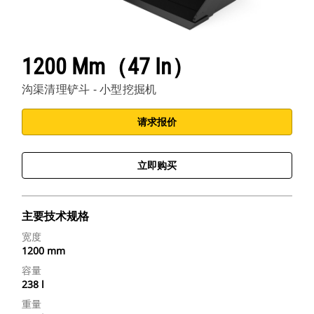
1200 Mm（47 In）
沟渠清理铲斗 - 小型挖掘机
请求报价
立即购买
主要技术规格
宽度
1200 mm
容量
238 l
重量