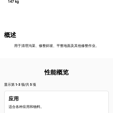
147 kg
概述
用于清理沟渠、修整斜坡、平整地面及其他修整作业。
性能概览
显示第 1-3 项/共 5 项
应用
适合各种应用和物料。