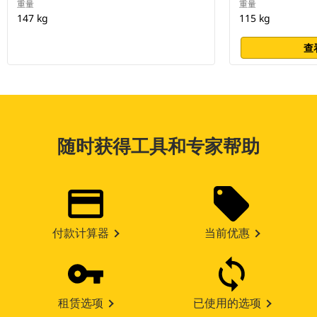
重量
重量
147 kg
115 kg
查
随时获得工具和专家帮助
付款计算器
当前优惠
租赁选项
已使用的选项