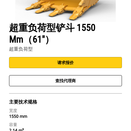
超重负荷型铲斗 1550
Mm（61"）
超重负荷型
请求报价
查找代理商
主要技术规格
宽度
1550 mm
容量
2.14 m³