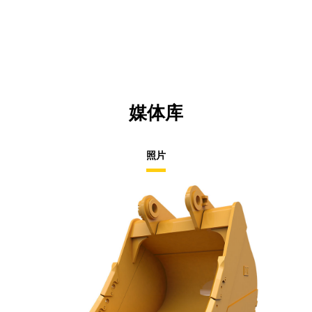
N
Ta
媒体库
照片