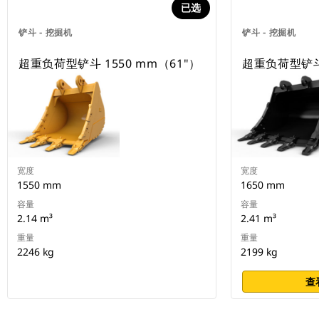
已选
铲斗 - 挖掘机
铲斗 - 挖掘机
超重负荷型铲斗 1550 mm（61"）
超重负荷型铲斗 
宽度
宽度
1550 mm
1650 mm
容量
容量
2.14 m³
2.41 m³
重量
重量
2246 kg
2199 kg
查