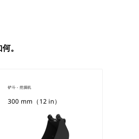
比如何。
铲斗 - 挖掘机
300 mm（12 in）