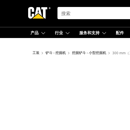
SEARCH
产品
行业
服务和支持
配件
工装
铲斗 - 挖掘机
挖掘铲斗 - 小型挖掘机
300 mm（1