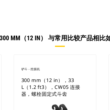
300 MM（12 IN） 与常用比较产品相
铲斗 - 挖掘机
300 mm（12 in），33
L（1.2 ft3），CW05 连接
器，螺栓固定式斗齿