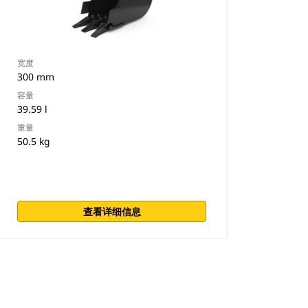
宽度
300 mm
容量
39.59 l
重量
50.5 kg
查看详细信息