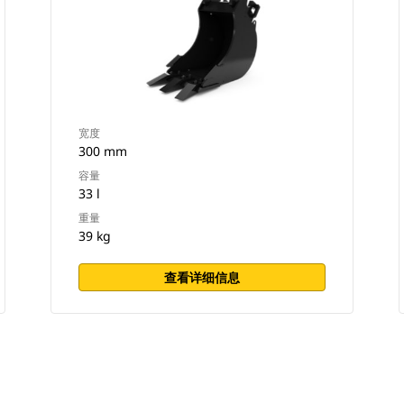
宽度
300 mm
容量
33 l
重量
39 kg
查看详细信息