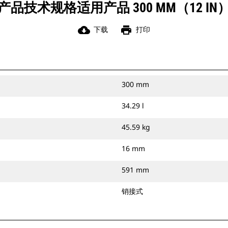
产品技术规格适用产品 300 MM（12 IN
cloud_download
print
下载
打印
300 mm
34.29 l
45.59 kg
16 mm
591 mm
销接式