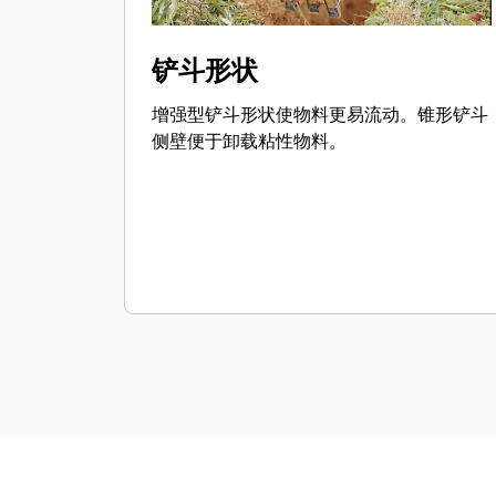
铲斗形状
增强型铲斗形状使物料更易流动。锥形铲斗
侧壁便于卸载粘性物料。