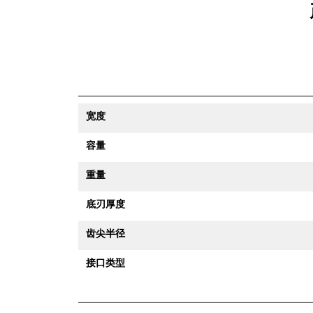
宽度
容量
重量
底刃厚度
齿尖半径
接口类型