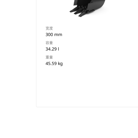
宽度
300 mm
容量
34.29 l
重量
45.59 kg