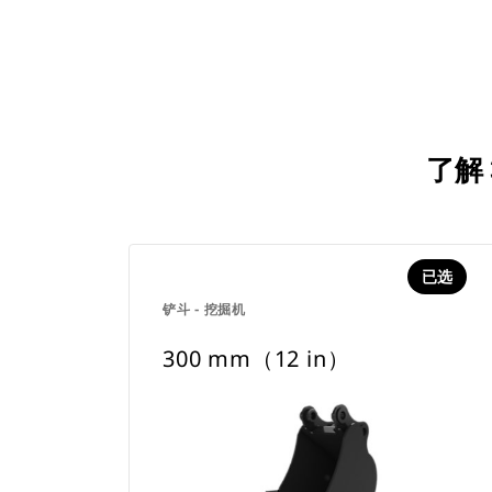
了解 
已选
铲斗 - 挖掘机
300 mm（12 in）