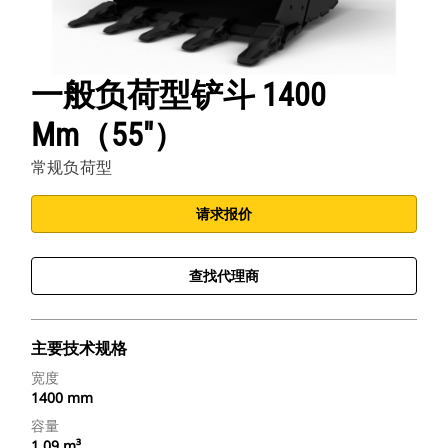
一般负荷型铲斗 1400
Mm（55"）
常规负荷型
请求报价
查找代理商
主要技术规格
宽度
1400 mm
容量
1.09 m³