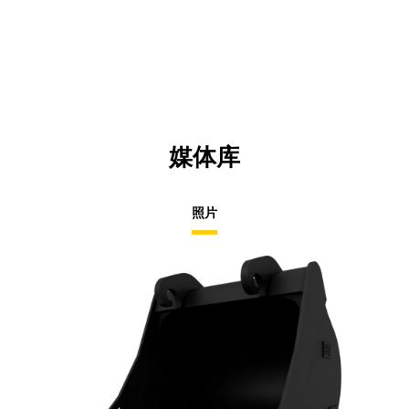
in
a
N
Ta
媒体库
照片