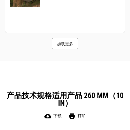
加载更多
产品技术规格适用产品 260 MM（10
IN）
cloud_download
print
下载
打印