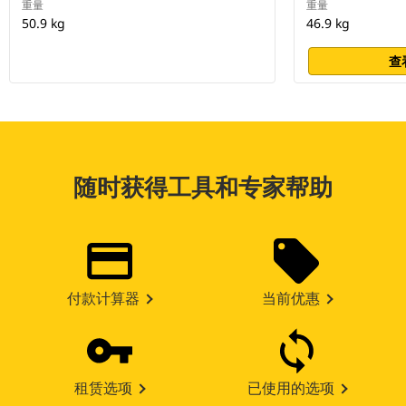
重量
重量
50.9 kg
46.9 kg
查
随时获得工具和专家帮助
付款计算器
当前优惠
租赁选项
已使用的选项