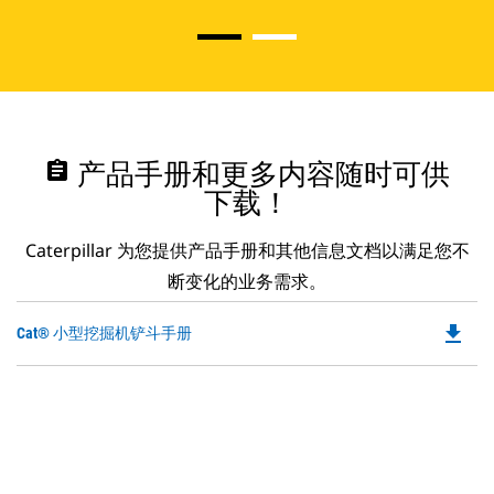
assignment
产品手册和更多内容随时可供
下载！
Caterpillar 为您提供产品手册和其他信息文档以满足您不
断变化的业务需求。
file_download
Do
Cat® 小型挖掘机铲斗手册
P
O
in
a
N
Ta