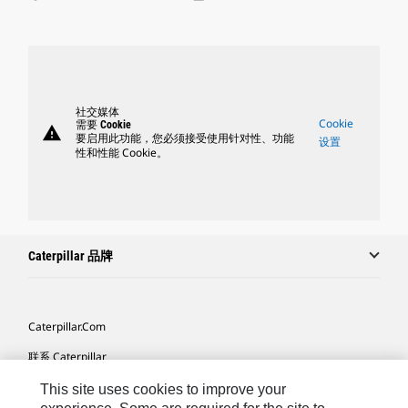
社交媒体
Cookie
需要 Cookie
warning
要启用此功能，您必须接受使用针对性、功能
设置
性和性能 Cookie。
Caterpillar 品牌
Caterpillar.com
联系 Caterpillar
我的营销首选项
This site uses cookies to improve your