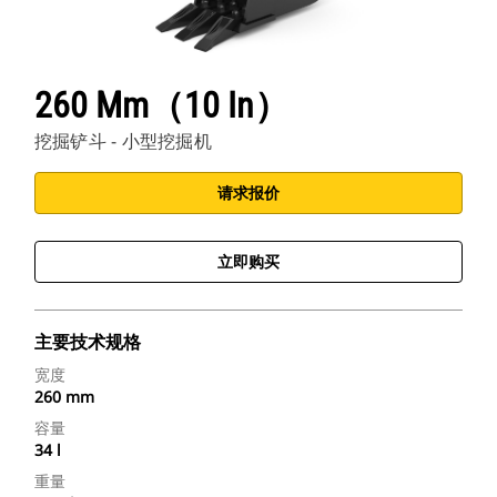
260 Mm（10 In）
挖掘铲斗 - 小型挖掘机
请求报价
立即购买
主要技术规格
宽度
260 mm
容量
34 l
重量