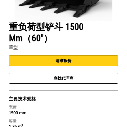
重负荷型铲斗 1500
Mm（60"）
重型
请求报价
查找代理商
主要技术规格
宽度
1500 mm
容量
1.76 m³