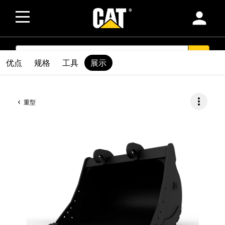
person
SEARCH
search
优点
规格
工具
展示
more_vert
重型