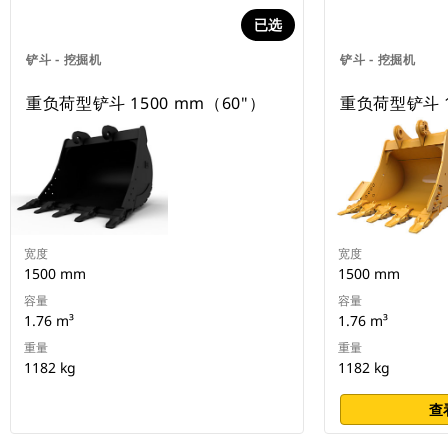
已选
铲斗 - 挖掘机
铲斗 - 挖掘机
重负荷型铲斗 1500 mm（60"）
重负荷型铲斗 1
宽度
宽度
1500 mm
1500 mm
容量
容量
1.76 m³
1.76 m³
重量
重量
1182 kg
1182 kg
查