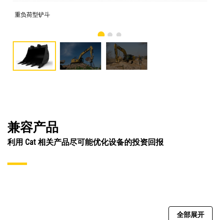
重负荷型铲斗
照
兼容产品
利用 Cat 相关产品尽可能优化设备的投资回报
全部展开