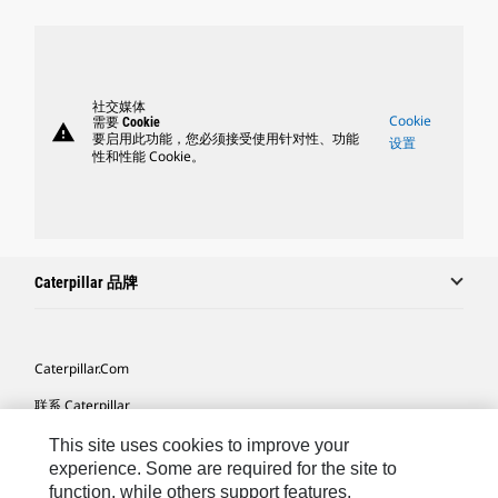
社交媒体
Cookie
需要 Cookie
warning
要启用此功能，您必须接受使用针对性、功能
设置
性和性能 Cookie。
Caterpillar 品牌
Caterpillar.com
联系 Caterpillar
我的营销首选项
This site uses cookies to improve your
experience. Some are required for the site to
站点地图
function, while others support features,