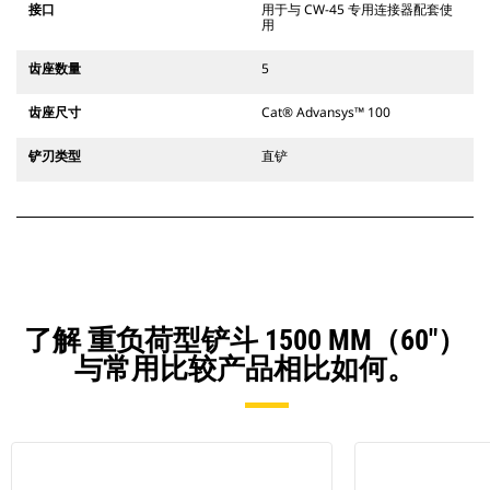
接口
用于与 CW-45 专用连接器配套使
用
齿座数量
5
齿座尺寸
Cat® Advansys™ 100
铲刃类型
直铲
了解 重负荷型铲斗 1500 MM（60"）
与常用比较产品相比如何。