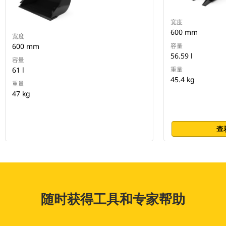
宽度
600 mm
宽度
600 mm
容量
56.59 l
容量
61 l
重量
45.4 kg
重量
47 kg
查
随时获得工具和专家帮助