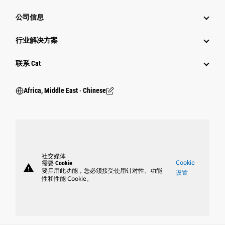
公司信息
行业解决方案
行业
联系 Cat
Africa, Middle East ‧ Chinese
社交媒体
Cookie
需要 Cookie
warning
要启用此功能，您必须接受使用针对性、功能
设置
性和性能 Cookie。