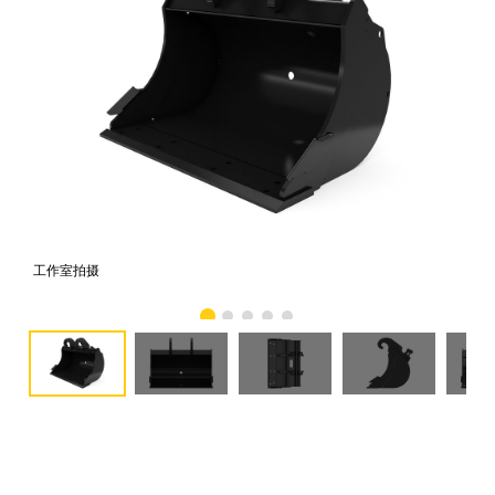
工作室拍摄
前