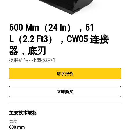
600 Mm（24 In），61
L（2.2 Ft3），CW05 连接
器，底刃
挖掘铲斗 - 小型挖掘机
请求报价
立即购买
主要技术规格
宽度
600 mm