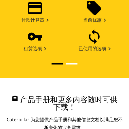
付款计算器
当前优惠
租赁选项
已使用的选项
assignment
产品手册和更多内容随时可供
下载！
Caterpillar 为您提供产品手册和其他信息文档以满足您不
断变化的业务需求。