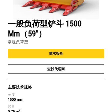
一般负荷型铲斗 1500
Mm（59"）
常规负荷型
请求报价
查找代理商
主要技术规格
宽度
1500 mm
容量
0.76 m³