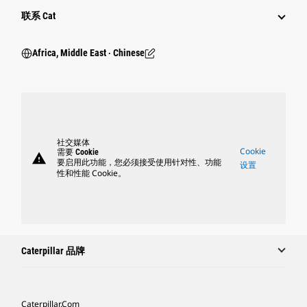
行业
联系 Cat
Africa, Middle East ‧ Chinese
社交媒体
Cookie
需要 Cookie
warning
要启用此功能，您必须接受使用针对性、功能
设置
性和性能 Cookie。
Caterpillar 品牌
Caterpillar.com