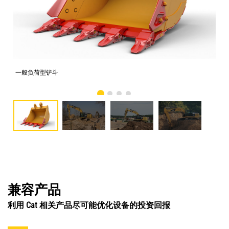
一般负荷型铲斗
照片
兼容产品
利用 Cat 相关产品尽可能优化设备的投资回报