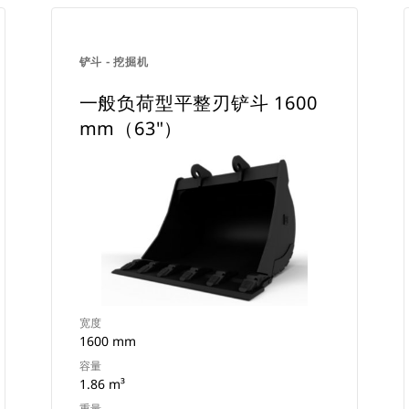
铲斗 - 挖掘机
一般负荷型平整刃铲斗 1600
mm（63"）
宽度
1600 mm
容量
1.86 m³
重量