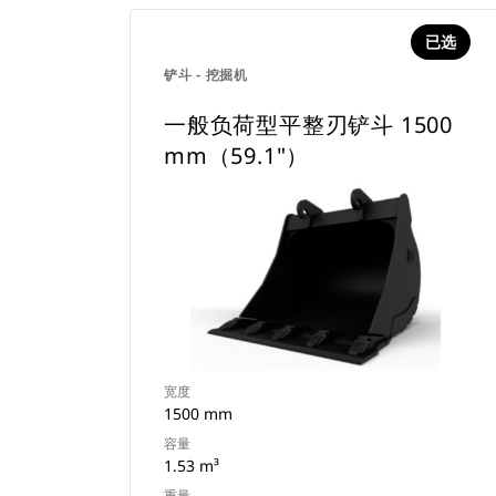
已选
铲斗 - 挖掘机
一般负荷型平整刃铲斗 1500
mm（59.1"）
宽度
1500 mm
容量
1.53 m³
重量