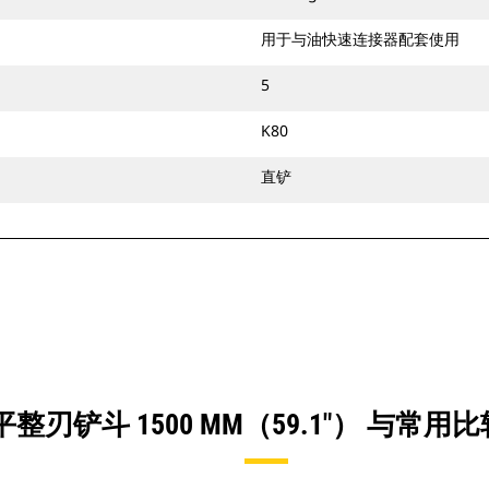
用于与油快速连接器配套使用
5
K80
直铲
整刃铲斗 1500 MM（59.1"） 与常