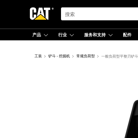
SEARCH
产品
行业
服务和支持
配件
工装
铲斗 - 挖掘机
常规负荷型
一般负荷型平整刃铲斗 1