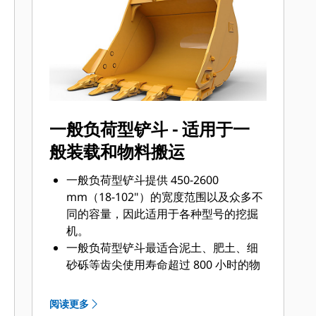
底面还是挖掘坚硬、磨蚀性的物料，总
会有一款齿尖解决方案适合您。
一般负荷型铲斗 - 适用于一
般装载和物料搬运
一般负荷型铲斗提供 450-2600
mm（18-102"）的宽度范围以及众多不
同的容量，因此适用于各种型号的挖掘
机。
一般负荷型铲斗最适合泥土、肥土、细
砂砾等齿尖使用寿命超过 800 小时的物
料。
一般负荷型铲斗的侧边、底部和基部加
阅读更多
装了额外的耐磨板，因此其使用寿命长