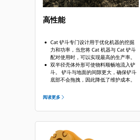
高性能
Cat 铲斗专门设计用于优化机器的挖掘
力和功率，当您将 Cat 机器与 Cat 铲斗
配对使用时，可以实现最高的生产率。
双半径壳体外形可使物料顺畅地流入铲
斗。 铲斗与地面的间隙更大，确保铲斗
底部不会拖拽，因此降低了维护成本。
油耗在挖掘过程中达到峰值。 Cat 铲斗
可以快速铲挖物料，提高了机器的整体
阅读更多
工作效率。
可在更短的时间内装载更多的物料。 对
于每次装载，铲斗形状和侧挡板都可将
大部分物料保留在铲斗内。