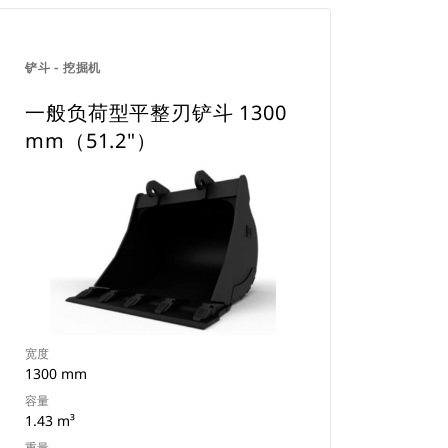
铲斗 - 挖掘机
一般负荷型平整刃铲斗 1300
mm（51.2"）
宽度
1300 mm
容量
1.43 m³
重量