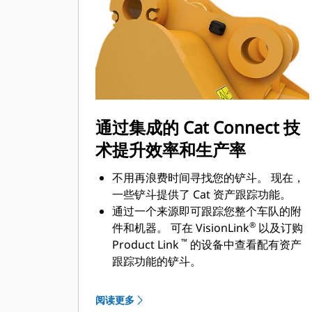
通过集成的 Cat Connect 技
术提升效率和生产率
不用再浪费时间寻找您的铲斗。 现在，
一些铲斗提供了 Cat 资产跟踪功能。
通过一个来源即可跟踪您整个车队的附
®
件和机器。 可在 VisionLink
以及订购
™
Product Link
的设备中查看配有资产
跟踪功能的铲斗。
保证您资产的安全。 如果离开了易于设
定的工地边界，配有资产跟踪器的铲斗
阅读更多
会发出警报。