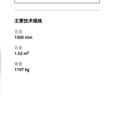
主要技术规格
宽度
1500 mm
容量
1.53 m³
重量
1197 kg
查找代理商
请求报价