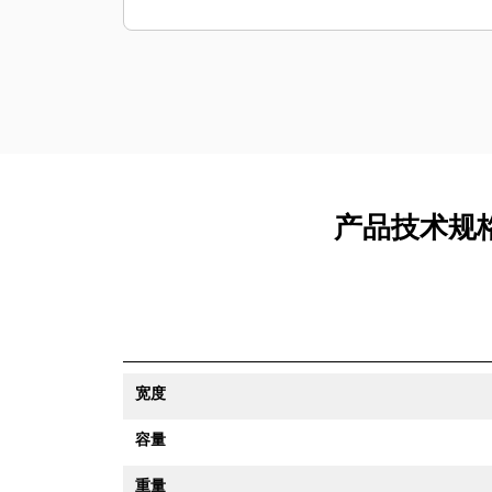
产品技术规格适
宽度
容量
重量