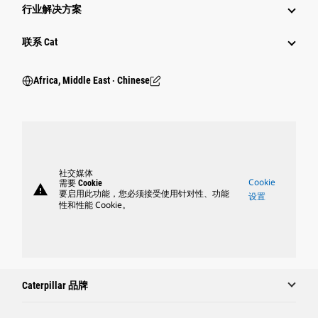
行业解决方案
行业
联系 Cat
Africa, Middle East ‧ Chinese
社交媒体
Cookie
需要 Cookie
warning
要启用此功能，您必须接受使用针对性、功能
设置
性和性能 Cookie。
Caterpillar 品牌