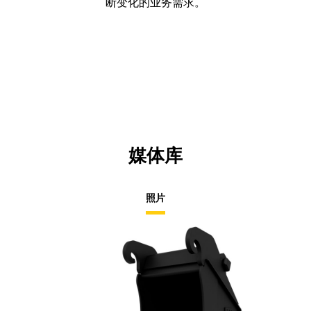
断变化的业务需求。
媒体库
照片