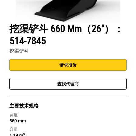
挖渠铲斗 660 Mm（26"）：
514-7845
挖渠铲斗
请求报价
查找代理商
主要技术规格
宽度
660 mm
容量
1.19 m³