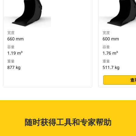
宽度
宽度
660 mm
600 mm
容量
容量
1.19 m³
1.76 m³
重量
重量
877 kg
511.7 kg
查
随时获得工具和专家帮助