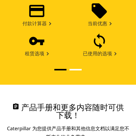
付款计算器
当前优惠
租赁选项
已使用的选项
assignment
产品手册和更多内容随时可供
下载！
Caterpillar 为您提供产品手册和其他信息文档以满足您不