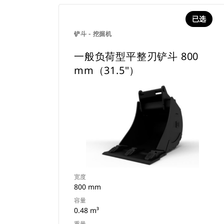
已选
铲斗 - 挖掘机
一般负荷型平整刃铲斗 800
mm（31.5"）
宽度
800 mm
容量
0.48 m³
重量