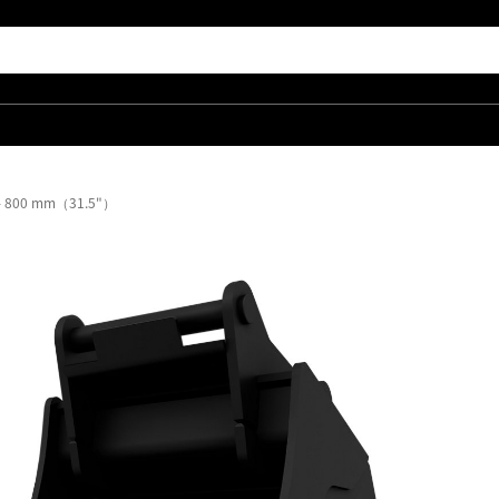
00 mm（31.5"）