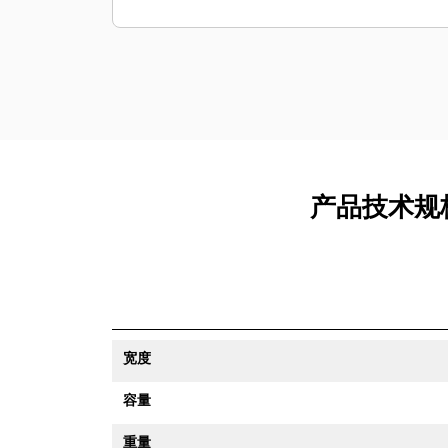
产品技术规格
宽度
容量
重量