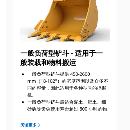
底面还是挖掘坚硬、磨蚀性的物料，总
会有一款齿尖解决方案适合您。
一般负荷型铲斗 - 适用于一
般装载和物料搬运
一般负荷型铲斗提供 450-2600
mm（18-102"）的宽度范围以及众多不
同的容量，因此适用于各种型号的挖掘
机。
一般负荷型铲斗最适合泥土、肥土、细
砂砾等齿尖使用寿命超过 800 小时的物
料。
一般负荷型铲斗的侧边、底部和基部加
阅读更多
装了额外的耐磨板，因此其使用寿命长