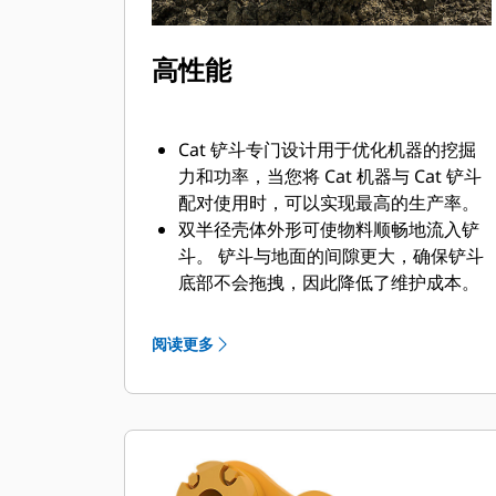
高性能
Cat 铲斗专门设计用于优化机器的挖掘
力和功率，当您将 Cat 机器与 Cat 铲斗
配对使用时，可以实现最高的生产率。
双半径壳体外形可使物料顺畅地流入铲
斗。 铲斗与地面的间隙更大，确保铲斗
底部不会拖拽，因此降低了维护成本。
油耗在挖掘过程中达到峰值。 Cat 铲斗
可以快速铲挖物料，提高了机器的整体
阅读更多
工作效率。
可在更短的时间内装载更多的物料。 对
于每次装载，铲斗形状和侧挡板都可将
大部分物料保留在铲斗内。