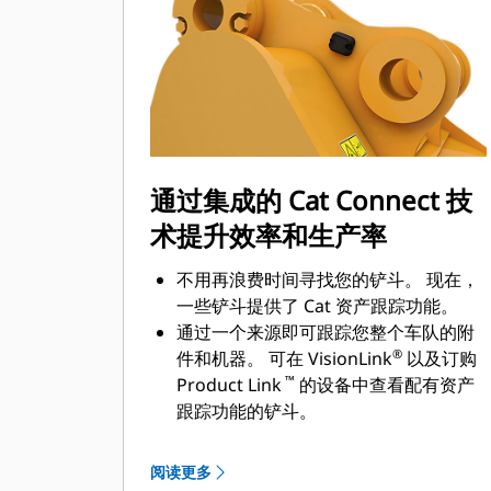
通过集成的 Cat Connect 技
术提升效率和生产率
不用再浪费时间寻找您的铲斗。 现在，
一些铲斗提供了 Cat 资产跟踪功能。
通过一个来源即可跟踪您整个车队的附
®
件和机器。 可在 VisionLink
以及订购
™
Product Link
的设备中查看配有资产
跟踪功能的铲斗。
保证您资产的安全。 如果离开了易于设
定的工地边界，配有资产跟踪器的铲斗
阅读更多
会发出警报。