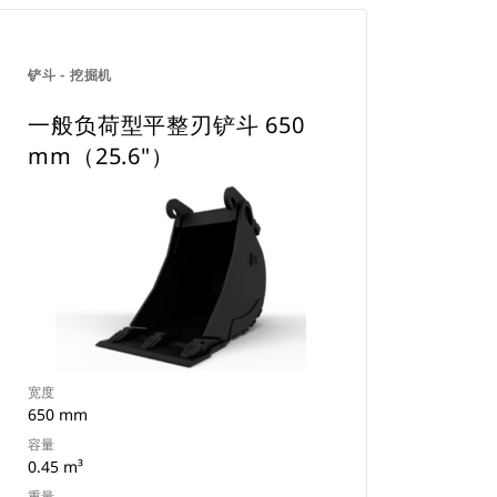
铲斗 - 挖掘机
一般负荷型平整刃铲斗 650
mm（25.6"）
宽度
650 mm
容量
0.45 m³
重量