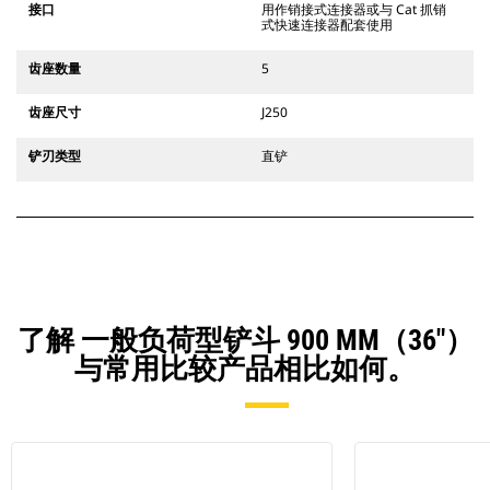
接口
用作销接式连接器或与 Cat 抓销
式快速连接器配套使用
齿座数量
5
齿座尺寸
J250
铲刃类型
直铲
了解 一般负荷型铲斗 900 MM（36"）
与常用比较产品相比如何。