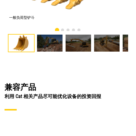
一般负荷型铲斗
照片
兼容产品
利用 Cat 相关产品尽可能优化设备的投资回报