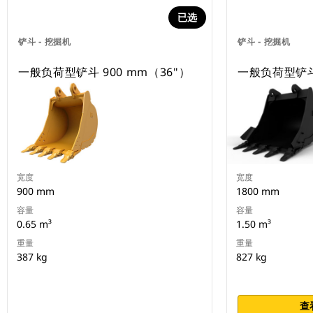
已选
铲斗 - 挖掘机
铲斗 - 挖掘机
一般负荷型铲斗 900 mm（36"）
一般负荷型铲斗 
宽度
宽度
900 mm
1800 mm
容量
容量
0.65 m³
1.50 m³
重量
重量
387 kg
827 kg
查