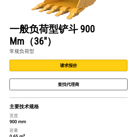
一般负荷型铲斗 900
Mm（36"）
常规负荷型
请求报价
查找代理商
主要技术规格
宽度
900 mm
容量
0.65 m³