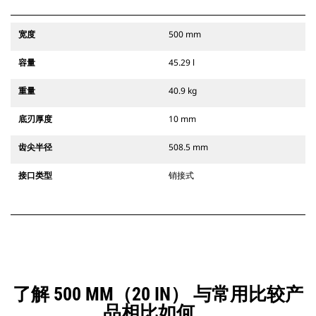
宽度
500 mm
容量
45.29 l
重量
40.9 kg
底刃厚度
10 mm
齿尖半径
508.5 mm
接口类型
销接式
了解 500 MM（20 IN） 与常用比较产
品相比如何。