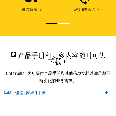
租赁选项
已使用的选项
assignment
产品手册和更多内容随时可供
下载！
Caterpillar 为您提供产品手册和其他信息文档以满足您不
断变化的业务需求。
file_download
Do
Cat® 小型挖掘机铲斗手册
P
O
in
a