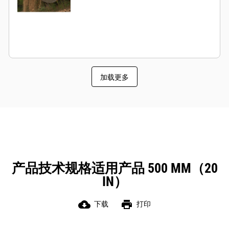
加载更多
产品技术规格适用产品 500 MM（20
IN）
cloud_download
print
下载
打印