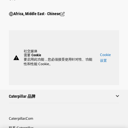
Africa, Middle East ‧ Chinese
社交媒体
Cookie
需要 Cookie
warning
要启用此功能，您必须接受使用针对性、功能
设置
性和性能 Cookie。
Caterpillar 品牌
Caterpillar.com
联系 Caterpillar