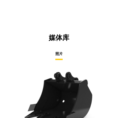
N
Ta
媒体库
照片