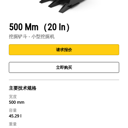
500 Mm（20 In）
挖掘铲斗 - 小型挖掘机
请求报价
立即购买
主要技术规格
宽度
500 mm
容量
45.29 l
重量