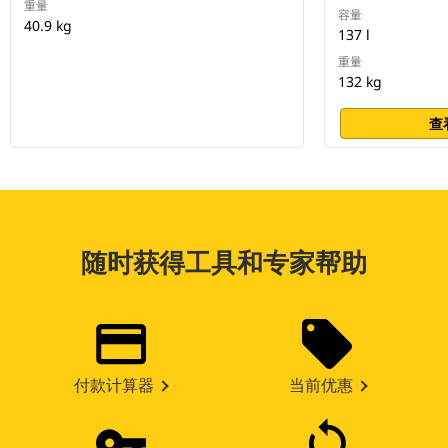
重量
容量
40.9 kg
137 l
重量
132 kg
查
随时获得工具和专家帮助
付款计算器
当前优惠