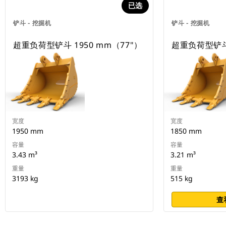
已选
铲斗 - 挖掘机
铲斗 - 挖掘机
超重负荷型铲斗 1950 mm（77"）
超重负荷型铲斗 
宽度
宽度
1950 mm
1850 mm
容量
容量
3.43 m³
3.21 m³
重量
重量
3193 kg
515 kg
查