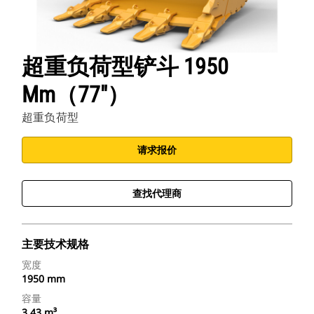
超重负荷型铲斗 1950
Mm（77"）
超重负荷型
请求报价
查找代理商
主要技术规格
宽度
1950 mm
容量
3.43 m³