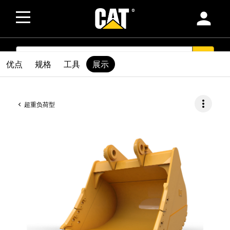
person
SEARCH
search
优点
规格
工具
展示
more_vert
超重负荷型