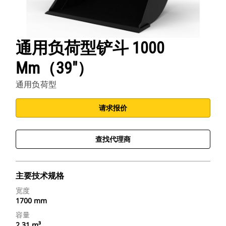
通用负荷型铲斗 1000
Mm（39"）
通用负荷型
请求报价
查找代理商
主要技术规格
宽度
1700 mm
容量
2.31 m³