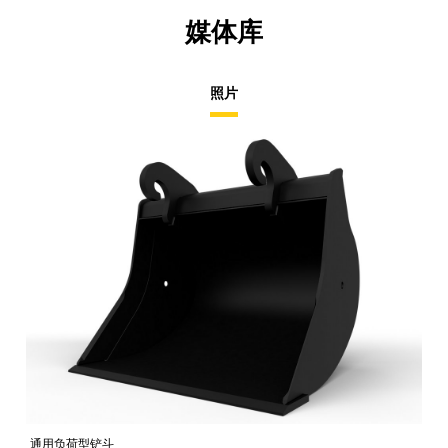
媒体库
照片
通用负荷型铲斗