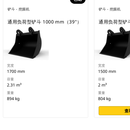
铲斗 - 挖掘机
铲斗 - 挖掘机
通用负荷型铲斗 1000 mm（39"）
通用负荷型铲斗 
宽度
宽度
1700 mm
1500 mm
容量
容量
2.31 m³
2 m³
重量
重量
894 kg
804 kg
查