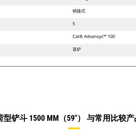
销接式
5
Cat® Advansys™ 100
直铲
型铲斗 1500 MM（59"） 与常用比