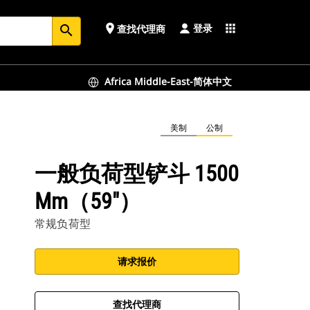
登录
place
apps
查找代理商
search
Africa Middle-East-简体中文
美制
公制
一般负荷型铲斗 1500
Mm（59"）
常规负荷型
请求报价
查找代理商