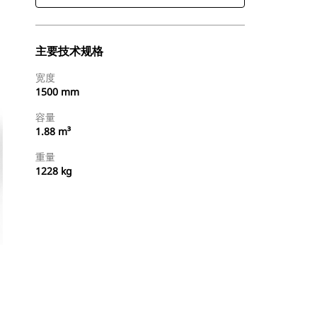
主要技术规格
宽度
1500 mm
容量
1.88 m³
重量
1228 kg
查找代理商
请求报价