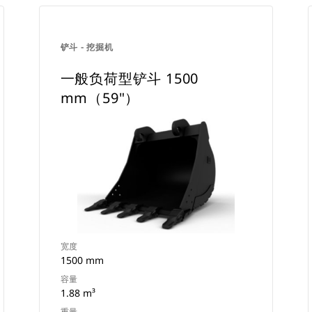
铲斗 - 挖掘机
一般负荷型铲斗 1500
mm（59"）
宽度
1500 mm
容量
1.88 m³
重量