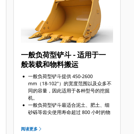
底面还是挖掘坚硬、磨蚀性的物料，总
会有一款齿尖解决方案适合您。
一般负荷型铲斗 - 适用于一
般装载和物料搬运
一般负荷型铲斗提供 450-2600
mm（18-102"）的宽度范围以及众多不
同的容量，因此适用于各种型号的挖掘
机。
一般负荷型铲斗最适合泥土、肥土、细
砂砾等齿尖使用寿命超过 800 小时的物
料。
一般负荷型铲斗的侧边、底部和基部加
阅读更多
装了额外的耐磨板，因此其使用寿命长