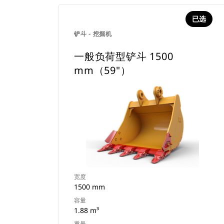
已选
铲斗 - 挖掘机
一般负荷型铲斗 1500
mm（59"）
宽度
1500 mm
容量
1.88 m³
重量