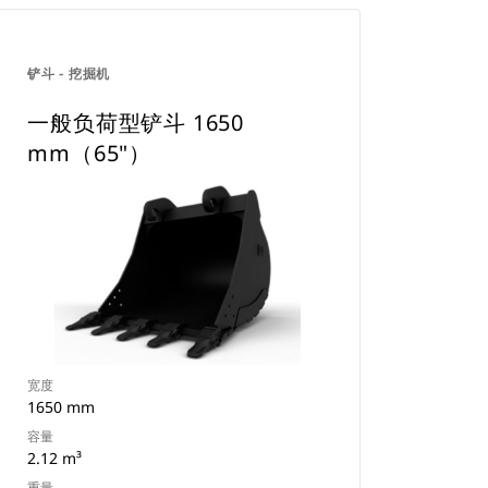
铲斗 - 挖掘机
一般负荷型铲斗 1650
mm（65"）
宽度
1650 mm
容量
2.12 m³
重量