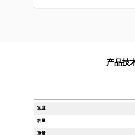
产品技术
宽度
容量
重量