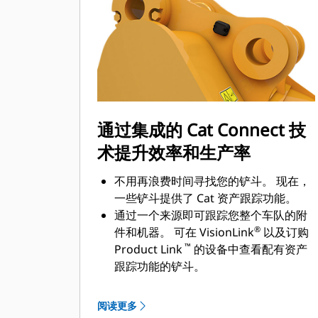
通过集成的 Cat Connect 技
术提升效率和生产率
不用再浪费时间寻找您的铲斗。 现在，
一些铲斗提供了 Cat 资产跟踪功能。
通过一个来源即可跟踪您整个车队的附
®
件和机器。 可在 VisionLink
以及订购
™
Product Link
的设备中查看配有资产
跟踪功能的铲斗。
保证您资产的安全。 如果离开了易于设
定的工地边界，配有资产跟踪器的铲斗
阅读更多
会发出警报。