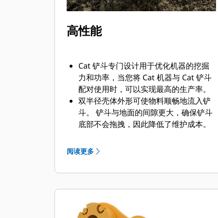
高性能
Cat 铲斗专门设计用于优化机器的挖掘
力和功率，当您将 Cat 机器与 Cat 铲斗
配对使用时，可以实现最高的生产率。
双半径壳体外形可使物料顺畅地流入铲
斗。 铲斗与地面的间隙更大，确保铲斗
底部不会拖拽，因此降低了维护成本。
油耗在挖掘过程中达到峰值。 Cat 铲斗
可以快速铲挖物料，提高了机器的整体
阅读更多
工作效率。
可在更短的时间内装载更多的物料。 对
于每次装载，铲斗形状和侧挡板都可将
大部分物料保留在铲斗内。