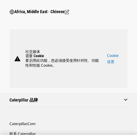
Africa, Middle East ‧ Chinese
社交媒体
Cookie
需要 Cookie
warning
要启用此功能，您必须接受使用针对性、功能
设置
性和性能 Cookie。
Caterpillar 品牌
Caterpillar.com
联系 Caterpillar