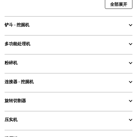
全部展开
铲斗 - 挖掘机
多功能处理机
粉碎机
连接器 - 挖掘机
旋转切割器
压实机