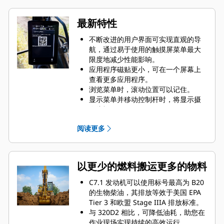
最新特性
不断改进的用户界面可实现直观的导
航，通过易于使用的触摸屏菜单最大
限度地减少性能影响。
应用程序磁贴更小，可在一个屏幕上
查看更多应用程序。
浏览菜单时，滚动位置可以记住。
显示菜单并移动控制杆时，将显示摄
像头视图。
使用监示器内的二维码，通过全套“操
阅读更多
作方法”视频了解机器和技术功能。
以更少的燃料搬运更多的物料
C7.1 发动机可以使用标号最高为 B20
的生物柴油，其排放等效于美国 EPA
Tier 3 和欧盟 Stage IIIA 排放标准。
与 320D2 相比，可降低油耗，助您在
作业现场实现持续的高效运行。