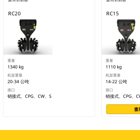
RC20
RC15
重量
重量
1340 kg
1110 kg
机架重量
机架重量
20-34 公吨
14-22 公吨
接口
接口
销接式、CPG、CW、S
销接式、CPG、C
查