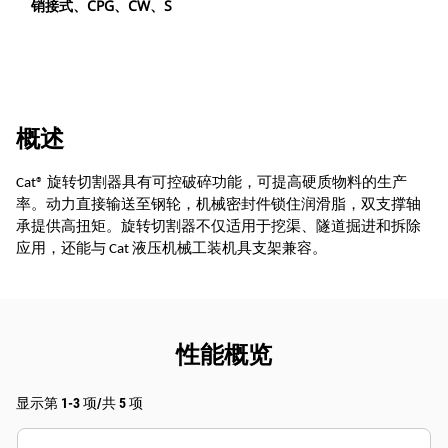
销接式、CPG、CW、S
概述
Cat® 旋转切割器具有可控破碎功能，可提高硬质物料的生产
率。动力直接输送至钢轮，机械密封件锁住润滑脂，双支撑轴
承提供高扭矩。旋转切割器不仅适用于挖渠、隧道掘进和拆除
应用，还能与 Cat 液压机械工装机具支架兼容。
性能概览
显示第 1-3 项/共 5 项