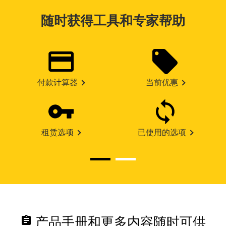
随时获得工具和专家帮助
付款计算器
当前优惠
租赁选项
已使用的选项
assignment
产品手册和更多内容随时可供