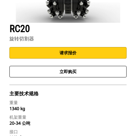
RC20
旋转切割器
请求报价
立即购买
主要技术规格
重量
1340 kg
机架重量
20-34 公吨
接口