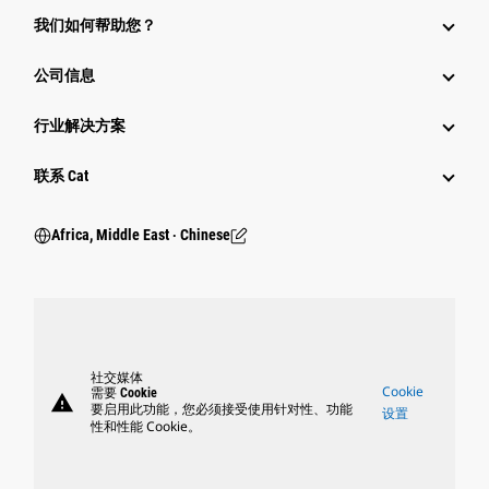
我们如何帮助您？
公司信息
行业解决方案
行业
联系 Cat
Africa, Middle East ‧ Chinese
社交媒体
Cookie
需要 Cookie
warning
要启用此功能，您必须接受使用针对性、功能
设置
性和性能 Cookie。