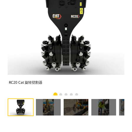
RC20 Cat 旋转切割器
Ca