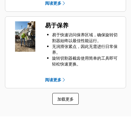
阅读更多
旋转切割器的运行时间。
易于保养
易于快速访问保养区域，确保旋转切
割器始终以最佳性能运行。
无润滑张紧点，因此无需进行日常保
养。
旋转切割器截齿使用简单的工具即可
轻松快速更换。
机械密封件有助于锁住润滑脂并防止
灰尘进入，这有助于让您的机具在无
阅读更多
需维修的情况下延长工作时间。
使用旋转切割器处理后，物料可直接
在其他项目中重复使用，减少了铲斗
加载更多
清除碎屑时的磨损。