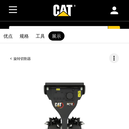
person
SEARCH
search
优点
规格
工具
展示
more_vert
旋转切割器