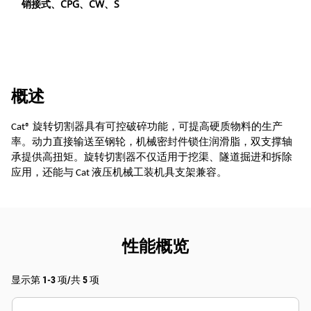
销接式、CPG、CW、S
概述
Cat® 旋转切割器具有可控破碎功能，可提高硬质物料的生产
率。动力直接输送至钢轮，机械密封件锁住润滑脂，双支撑轴
承提供高扭矩。旋转切割器不仅适用于挖渠、隧道掘进和拆除
应用，还能与 Cat 液压机械工装机具支架兼容。
性能概览
显示第 1-3 项/共 5 项