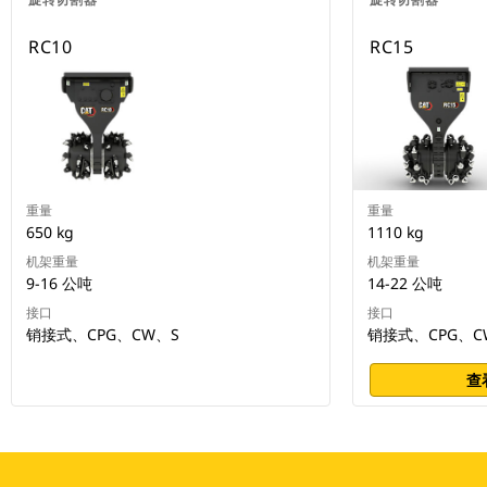
RC10
RC15
重量
重量
650 kg
1110 kg
机架重量
机架重量
9-16 公吨
14-22 公吨
接口
接口
销接式、CPG、CW、S
销接式、CPG、C
查