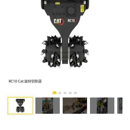
RC10 Cat 旋转切割器
Ca