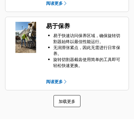
阅读更多
旋转切割器的运行时间。
易于保养
易于快速访问保养区域，确保旋转切
割器始终以最佳性能运行。
无润滑张紧点，因此无需进行日常保
养。
旋转切割器截齿使用简单的工具即可
轻松快速更换。
机械密封件有助于锁住润滑脂并防止
灰尘进入，这有助于让您的机具在无
阅读更多
需维修的情况下延长工作时间。
使用旋转切割器处理后，物料可直接
在其他项目中重复使用，减少了铲斗
加载更多
清除碎屑时的磨损。