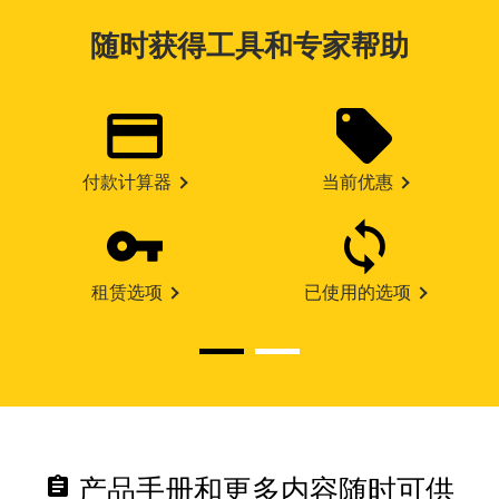
随时获得工具和专家帮助
付款计算器
当前优惠
租赁选项
已使用的选项
assignment
产品手册和更多内容随时可供