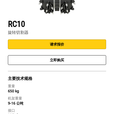
RC10
旋转切割器
请求报价
立即购买
主要技术规格
重量
650 kg
机架重量
9-16 公吨
接口