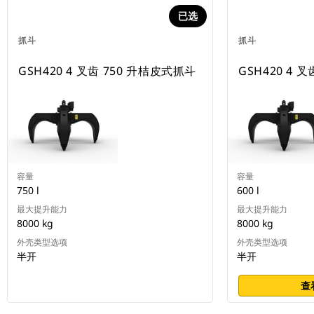
已选
抓斗
抓斗
GSH420 4 叉齿 750 升桔皮式抓斗
GSH420 4 
容量
容量
750 l
600 l
最大提升能力
最大提升能力
8000 kg
8000 kg
外壳类型选项
外壳类型选项
半开
半开
查