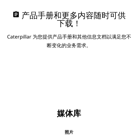
assignment
产品手册和更多内容随时可供
下载！
Caterpillar 为您提供产品手册和其他信息文档以满足您不
断变化的业务需求。
媒体库
照片