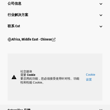
公司信息
行业解决方案
行业
联系 Cat
Africa, Middle East ‧ Chinese
社交媒体
Cookie
需要 Cookie
warning
要启用此功能，您必须接受使用针对性、功能
设置
性和性能 Cookie。