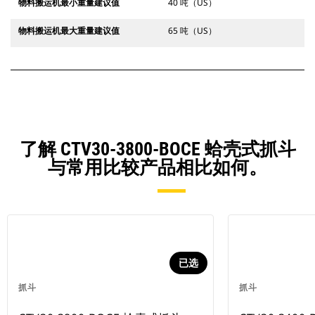
物料搬运机最小重量建议值
40 吨（US）
物料搬运机最大重量建议值
65 吨（US）
了解 CTV30-3800-BOCE 蛤壳式抓斗
与常用比较产品相比如何。
已选
抓斗
抓斗