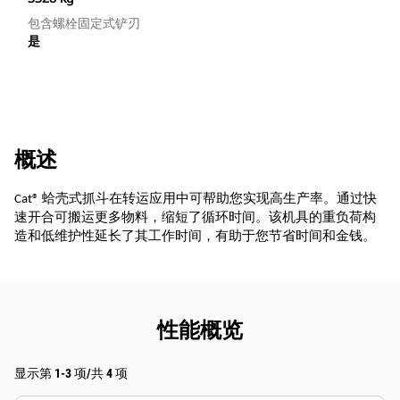
包含螺栓固定式铲刃
是
概述
Cat® 蛤壳式抓斗在转运应用中可帮助您实现高生产率。通过快
速开合可搬运更多物料，缩短了循环时间。该机具的重负荷构
造和低维护性延长了其工作时间，有助于您节省时间和金钱。
性能概览
显示第 1-3 项/共 4 项