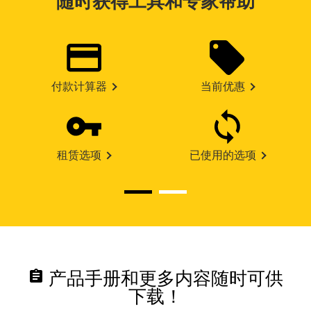
随时获得工具和专家帮助
付款计算器
当前优惠
租赁选项
已使用的选项
assignment
产品手册和更多内容随时可供
下载！