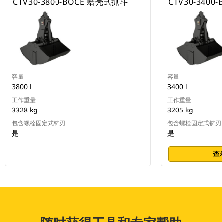
CTV30-3800-BOCE 蛤壳式抓斗
CTV30-340
容量
容量
3800 l
3400 l
工作重量
工作重量
3328 kg
3205 kg
包含螺栓固定式铲刃
包含螺栓固定式铲刃
是
是
查