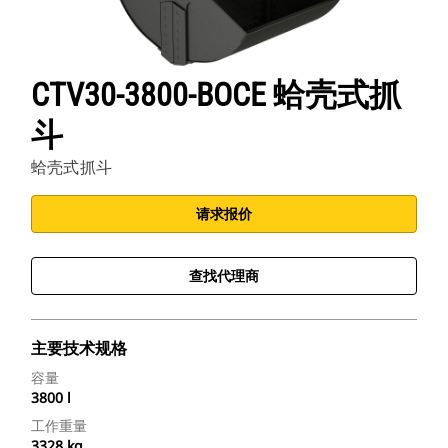
CTV30-3800-BOCE 蛤壳式抓
斗
蛤壳式抓斗
请求报价
查找代理商
主要技术规格
容量
3800 l
工作重量
3328 kg