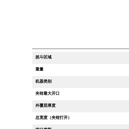
抓斗区域
重量
机器类别
夹钳最大开口
外覆层厚度
总宽度（夹钳打开）