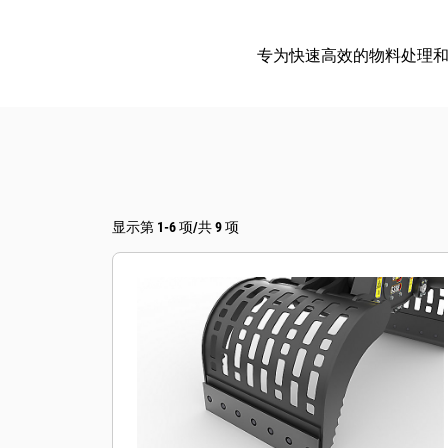
专为快速高效的物料处理
显示第 1-6 项/共 9 项