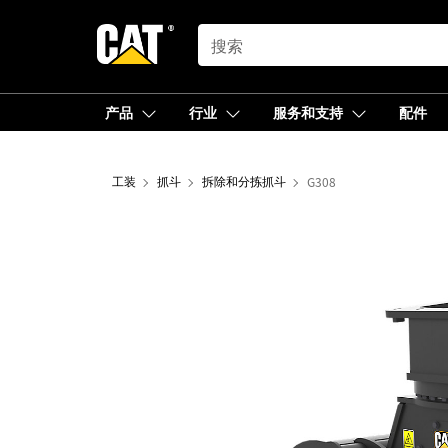
SEARCH
产品
行业
服务和支持
配件
工装
抓斗
拆除和分拣抓斗
G308