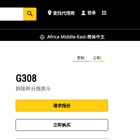
登录
place
apps
查找代理商
search
Africa Middle-East-简体中文
美制
公制
G308
拆除和分拣抓斗
请求报价
立即购买