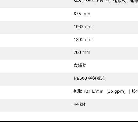
S45、S50、CW10、销接式、销
875 mm
1033 mm
1205 mm
700 mm
次辅助
HB500 等效标准
抓取 131 L/min（35 gpm）| 旋
44 kN