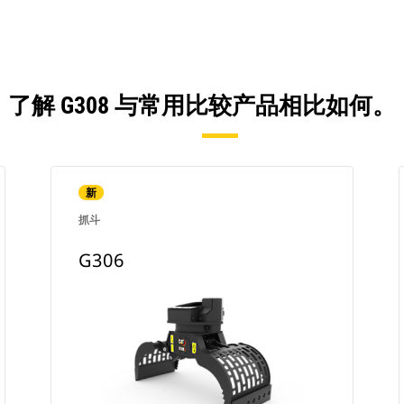
了解 G308 与常用比较产品相比如何。
新
抓斗
G306