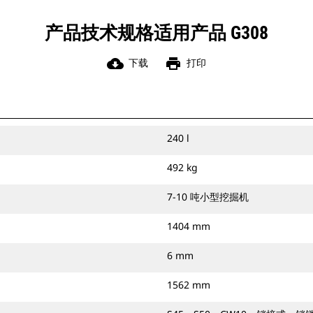
产品技术规格适用产品 G308
cloud_download
print
下载
打印
240 l
492 kg
7-10 吨小型挖掘机
1404 mm
6 mm
1562 mm