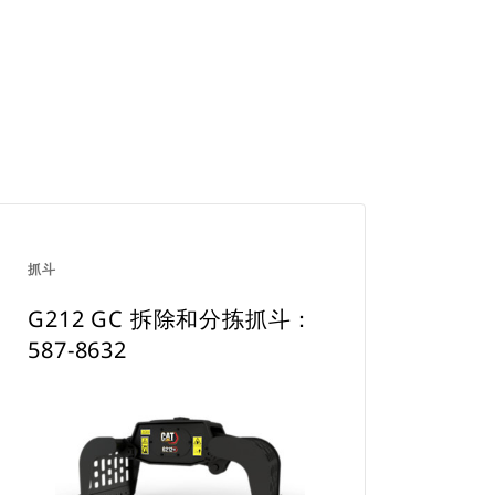
抓斗
G212 GC 拆除和分拣抓斗：
587-8632