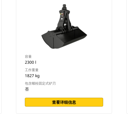
容量
2300 l
工作重量
1827 kg
包含螺栓固定式铲刃
否
查看详细信息