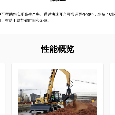
应用中可帮助您实现高生产率。通过快速开合可搬运更多物料，缩短了
间，有助于您节省时间和金钱。
性能概览