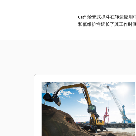
Cat® 蛤壳式抓斗在转运
和低维护性延长了其工作时