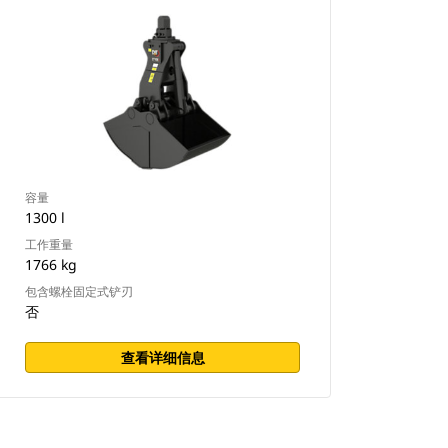
容量
1300 l
工作重量
1766 kg
包含螺栓固定式铲刃
否
查看详细信息