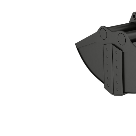
CTV15-1900-BOCE 蛤壳式抓斗
优
更改型号