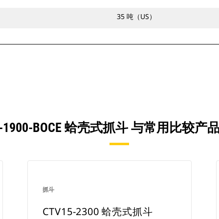
35 吨（US）
15-1900-BOCE 蛤壳式抓斗 与常用比较
抓斗
CTV15-2300 蛤壳式抓斗