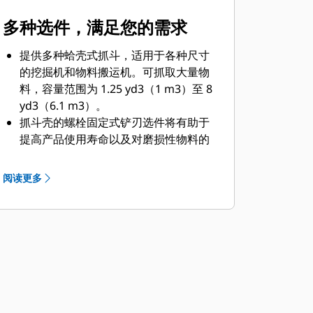
多种选件，满足您的需求
提供多种蛤壳式抓斗，适用于各种尺寸
的挖掘机和物料搬运机。可抓取大量物
料，容量范围为 1.25 yd3（1 m3）至 8
yd3（6.1 m3）。
抓斗壳的螺栓固定式铲刃选件将有助于
提高产品使用寿命以及对磨损性物料的
适用性。
螺栓固定式铲刃有利于刮板在更为艰难
阅读更多
的作业应用中提高对粘性物料的卸载
力。