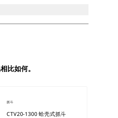
产品相比如何。
抓斗
CTV20-1300 蛤壳式抓斗