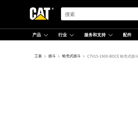
SEARCH
产品
行业
服务和支持
配件
工装
抓斗
蛤壳式抓斗
CTV15-1900-BOCE 蛤壳式抓