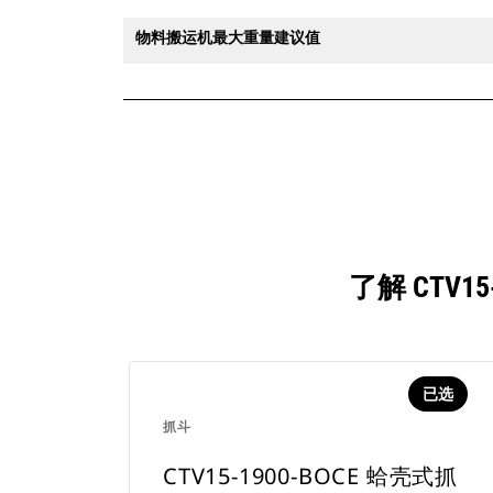
物料搬运机最大重量建议值
了解 CTV
已选
抓斗
CTV15-1900-BOCE 蛤壳式抓