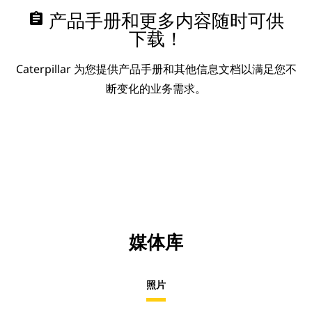
assignment
产品手册和更多内容随时可供
下载！
Caterpillar 为您提供产品手册和其他信息文档以满足您不
断变化的业务需求。
媒体库
照片