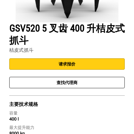
GSV520 5 叉齿 400 升桔皮式
抓斗
桔皮式抓斗
请求报价
查找代理商
主要技术规格
容量
400 l
最大提升能力
8000 kg