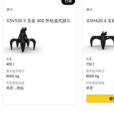
已选
抓斗
抓斗
GSV520 5 叉齿 400 升桔皮式抓斗
GSH420 4 
容量
容量
400 l
750 l
最大提升能力
最大提升能力
8000 kg
8000 kg
外壳类型选项
外壳类型选项
半开，闭合
半开
查