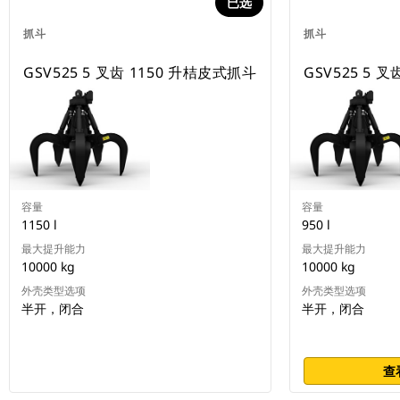
已选
抓斗
抓斗
GSV525 5 叉齿 1150 升桔皮式抓斗
GSV525 5 
容量
容量
1150 l
950 l
最大提升能力
最大提升能力
10000 kg
10000 kg
外壳类型选项
外壳类型选项
半开，闭合
半开，闭合
查