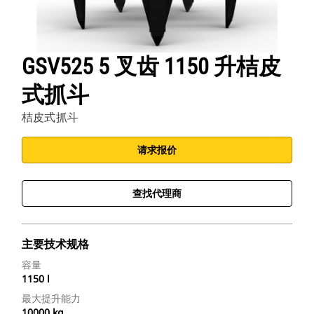
GSV525 5 叉齿 1150 升桔皮
式抓斗
桔皮式抓斗
请求报价
查找代理商
主要技术规格
容量
1150 l
最大提升能力
10000 kg