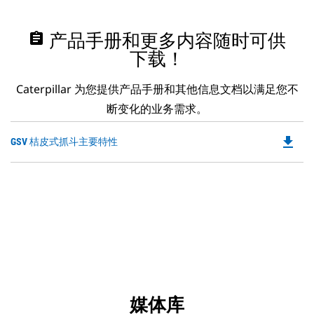
assignment
产品手册和更多内容随时可供
下载！
Caterpillar 为您提供产品手册和其他信息文档以满足您不
断变化的业务需求。
file_download
Do
GSV 桔皮式抓斗主要特性
P
O
in
a
N
Ta
媒体库