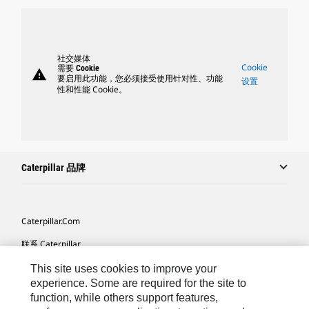
社交媒体
Cookie
需要 Cookie
warning
要启用此功能，您必须接受使用针对性、功能
设置
性和性能 Cookie。
Caterpillar 品牌
Caterpillar.com
联系 Caterpillar
我的营销首选项
This site uses cookies to improve your
experience. Some are required for the site to
站点地图
function, while others support features,