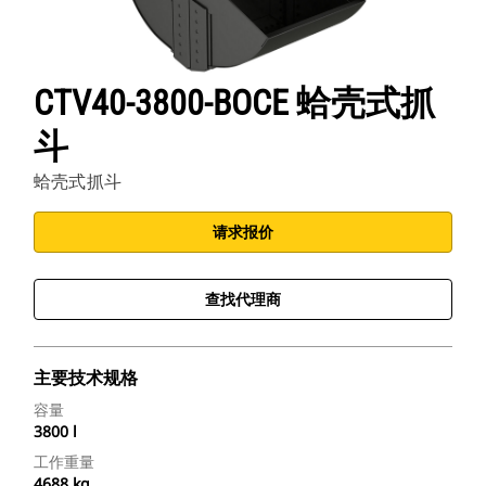
CTV40-3800-BOCE 蛤壳式抓
斗
蛤壳式抓斗
请求报价
查找代理商
主要技术规格
容量
3800 l
工作重量
4688 kg