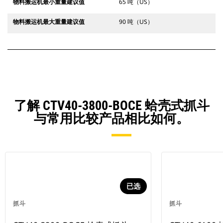
物料搬运机最小重量建议值
65 吨（US）
物料搬运机最大重量建议值
90 吨（US）
了解 CTV40-3800-BOCE 蛤壳式抓斗
与常用比较产品相比如何。
已选
抓斗
抓斗