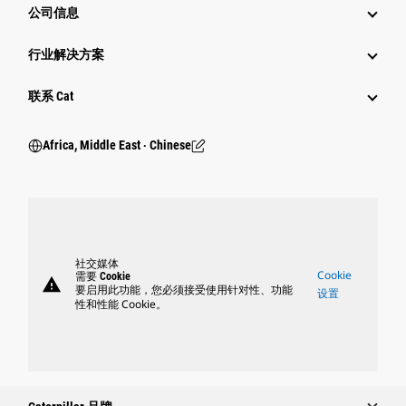
公司信息
行业解决方案
行业
联系 Cat
Africa, Middle East ‧ Chinese
社交媒体
Cookie
需要 Cookie
warning
要启用此功能，您必须接受使用针对性、功能
设置
性和性能 Cookie。