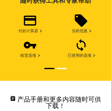
随时获得工具和专家帮助
付款计算器
当前优惠
租赁选项
已使用的选项
assignment
产品手册和更多内容随时可供
下载！