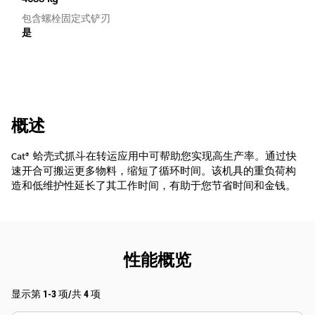
包含螺栓固定式铲刃
是
概述
Cat® 蛤壳式抓斗在转运应用中可帮助您实现高生产率。通过快
速开合可搬运更多物料，缩短了循环时间。该机具的重负荷构
造和低维护性延长了其工作时间，有助于您节省时间和金钱。
性能概览
显示第 1-3 项/共 4 项