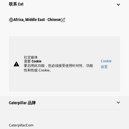
行业
联系 Cat
Africa, Middle East ‧ Chinese
社交媒体
Cookie
需要 Cookie
warning
要启用此功能，您必须接受使用针对性、功能
设置
性和性能 Cookie。
Caterpillar 品牌
Caterpillar.com