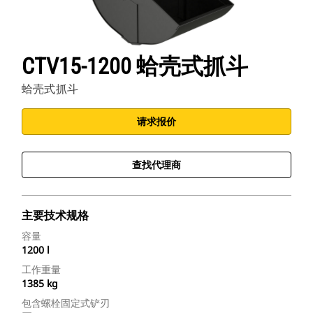
CTV15-1200 蛤壳式抓斗
蛤壳式抓斗
请求报价
查找代理商
主要技术规格
容量
1200 l
工作重量
1385 kg
包含螺栓固定式铲刃