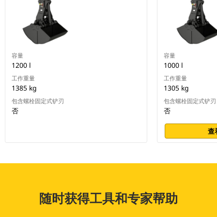
容量
容量
1200 l
1000 l
工作重量
工作重量
1385 kg
1305 kg
包含螺栓固定式铲刃
包含螺栓固定式铲刃
否
否
查
随时获得工具和专家帮助