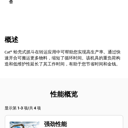
否
概述
Cat® 蛤壳式抓斗在转运应用中可帮助您实现高生产率。通过快
速开合可搬运更多物料，缩短了循环时间。该机具的重负荷构
造和低维护性延长了其工作时间，有助于您节省时间和金钱。
性能概览
显示第 1-3 项/共 4 项
强劲性能