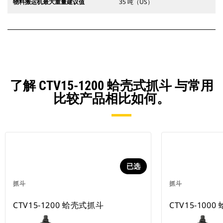
物料搬运机最大重量建议值
35 吨（US）
了解 CTV15-1200 蛤壳式抓斗 与常用
比较产品相比如何。
已选
抓斗
抓斗
CTV15-1200 蛤壳式抓斗
CTV15-100