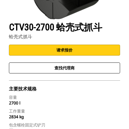
CTV30-2700 蛤壳式抓斗
蛤壳式抓斗
请求报价
查找代理商
主要技术规格
容量
2700 l
工作重量
2834 kg
包含螺栓固定式铲刃