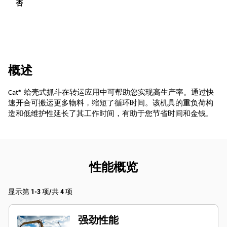
否
概述
Cat® 蛤壳式抓斗在转运应用中可帮助您实现高生产率。通过快
速开合可搬运更多物料，缩短了循环时间。该机具的重负荷构
造和低维护性延长了其工作时间，有助于您节省时间和金钱。
性能概览
显示第 1-3 项/共 4 项
强劲性能