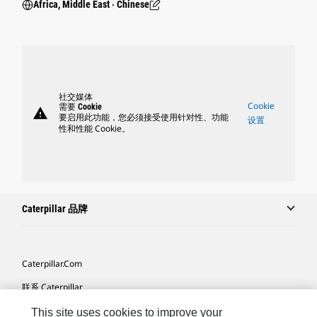
Africa, Middle East ‧ Chinese
社交媒体
Cookie
需要 Cookie
warning
要启用此功能，您必须接受使用针对性、功能
设置
性和性能 Cookie。
Caterpillar 品牌
Caterpillar.com
联系 Caterpillar
我的营销首选项
This site uses cookies to improve your