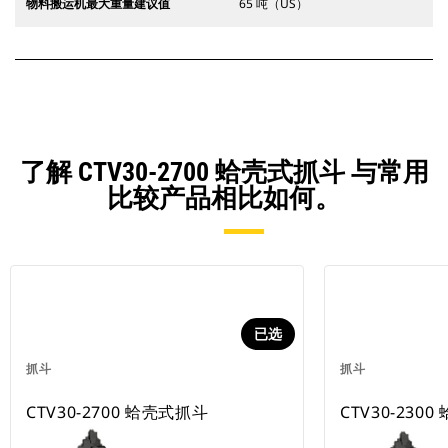
物料搬运机最大重量建议值
65 吨（US）
了解 CTV30-2700 蛤壳式抓斗 与常用
比较产品相比如何。
已选
抓斗
抓斗
CTV30-2700 蛤壳式抓斗
CTV30-230