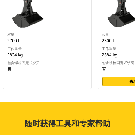
容量
容量
2700 l
2300 l
工作重量
工作重量
2834 kg
2684 kg
包含螺栓固定式铲刃
包含螺栓固定式铲刃
否
否
查
随时获得工具和专家帮助