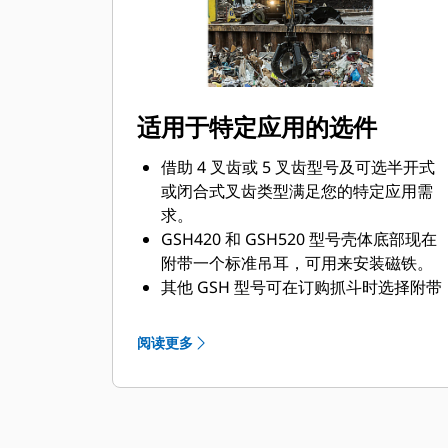
适用于特定应用的选件
借助 4 叉齿或 5 叉齿型号及可选半开式
或闭合式叉齿类型满足您的特定应用需
求。
GSH420 和 GSH520 型号壳体底部现在
附带一个标准吊耳，可用来安装磁铁。
其他 GSH 型号可在订购抓斗时选择附带
吊耳。
阅读更多