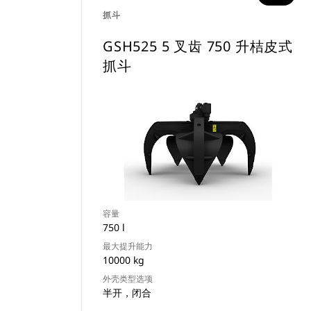
抓斗
GSH525 5 叉齿 750 升桔皮式
抓斗
容量
750 l
最大提升能力
10000 kg
外壳类型选项
半开，闭合