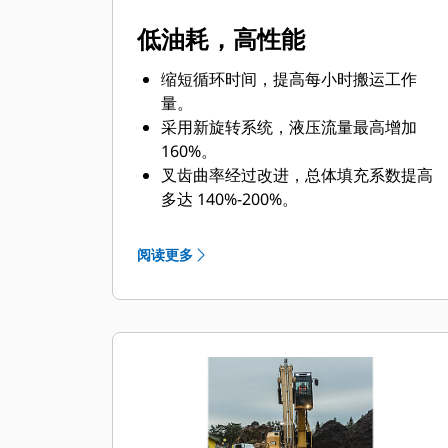
低油耗，高性能
缩短循环时间，提高每小时搬运工作
量。
采用新旋转系统，液压流量最高增加
160%。
叉齿曲率经过改进，总体填充系数提高
多达 140%-200%。
Cat 机器预设最适合抓斗的性能设置，
可最大限度提高机器和抓斗的配对与效
阅读更多
率水平。
触及新高度，增加回转控制。GSH 抓斗
的紧凑型高度可以提升您的能力，非常
适合室内应用。