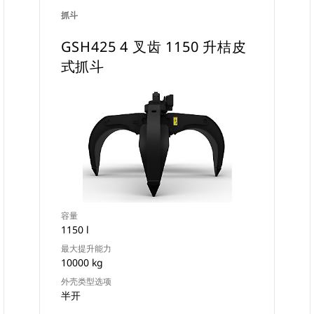
抓斗
GSH425 4 叉齿 1150 升桔皮
式抓斗
容量
1150 l
最大提升能力
10000 kg
外壳类型选项
半开