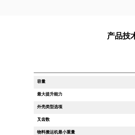
产品技术
容量
最大提升能力
外壳类型选项
叉齿数
物料搬运机最小重量