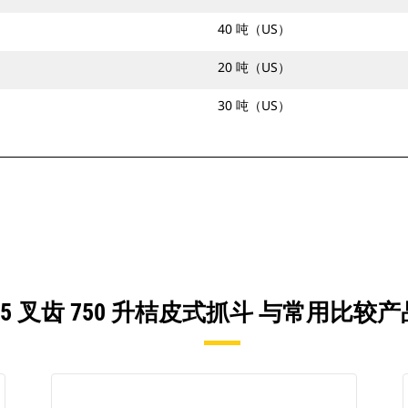
40 吨（US）
20 吨（US）
30 吨（US）
25 5 叉齿 750 升桔皮式抓斗 与常用比